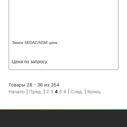
Замок SEDAC/NSM цинк
Цена по запросу
Подробнее
Узнать оптовую цену
Товары 28 - 36 из 354
Начало
|
Пред.
|
2
3
4
5
6
|
След.
|
Конец