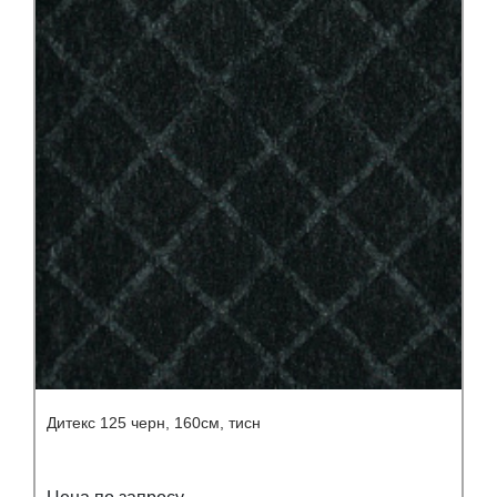
Дитекс 125 черн, 160см, тисн