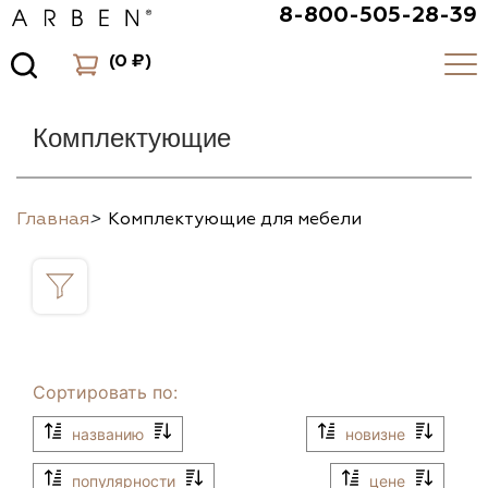
8-800-505-28-39
(
0 ₽
)
Комплектующие
Главная
>
Комплектующие для мебели
Сортировать по:
названию
новизне
популярности
цене