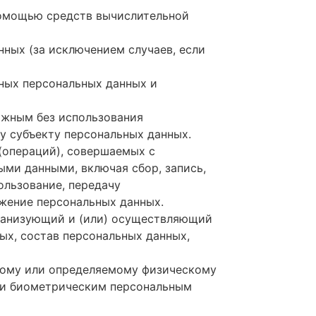
помощью средств вычислительной
ных (за исключением случаев, если
ных персональных данных и
ожным без использования
 субъекту персональных данных.
(операций), совершаемых с
ыми данными, включая сбор, запись,
ользование, передачу
ожение персональных данных.
ганизующий и (или) осуществляющий
ых, состав персональных данных,
ному или определяемому физическому
или биометрическим персональным