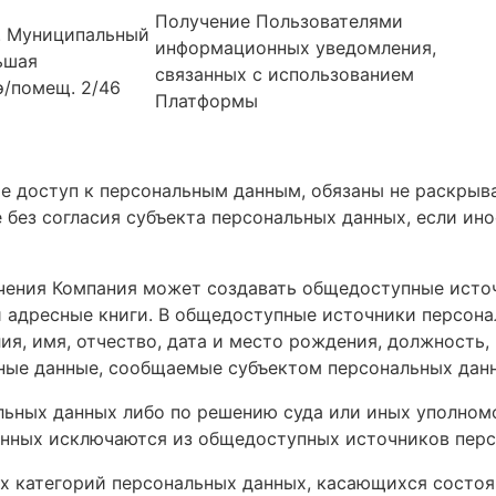
Получение Пользователями
.г. Муниципальный
информационных уведомления,
ьшая
связанных с использованием
э/помещ. 2/46
Платформы
ие доступ к персональным данным, обязаны не раскрыв
 без согласия субъекта персональных данных, если ин
ечения Компания может создавать общедоступные исто
и адресные книги. В общедоступные источники персона
ия, имя, отчество, дата и место рождения, должность,
ные данные, сообщаемые субъектом персональных дан
альных данных либо по решению суда или иных уполном
анных исключаются из общедоступных источников пер
ых категорий персональных данных, касающихся состоя