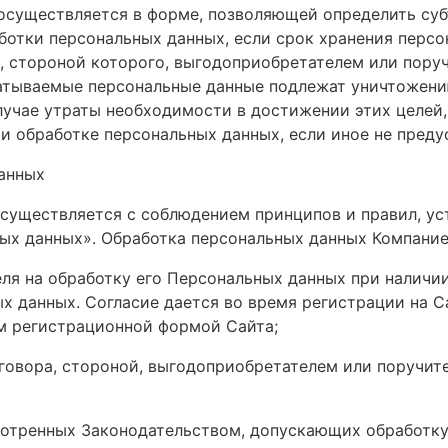
осуществляется в форме, позволяющей определить суб
ботки персональных данных, если срок хранения персо
 стороной которого, выгодоприобретателем или поруч
атываемые персональные данные подлежат уничтожени
лучае утраты необходимости в достижении этих целей
 обработке персональных данных, если иное не пред
данных
 осуществляется с соблюдением принципов и правил, 
ных данных». Обработка персональных данных Компание
еля на обработку его Персональных данных при наличи
ых данных. Согласие дается во время регистрации на 
ом регистрационной формой Сайта;
говора, стороной, выгодоприобретателем или поручите
мотренных Законодательством, допускающих обработку