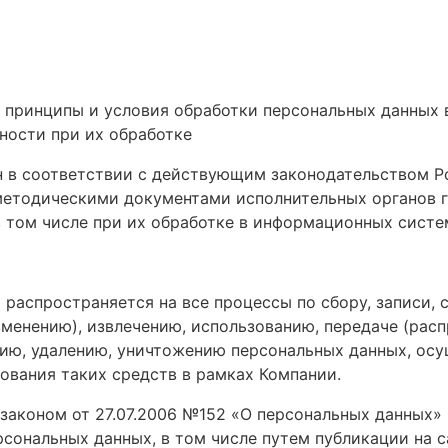
т принципы и условия обработки персональных данных 
ности при их обработке
ан в соответствии с действующим законодательством 
методическими документами исполнительных органов г
в том числе при их обработке в информационных систе
а распространяется на все процессы по сбору, записи,
зменению), извлечению, использованию, передаче (рас
нию, удалению, уничтожению персональных данных, ос
ования таких средств в рамках Компании.
 законом от 27.07.2006 №152 «О персональных данных»
сональных данных, в том числе путем публикации на с