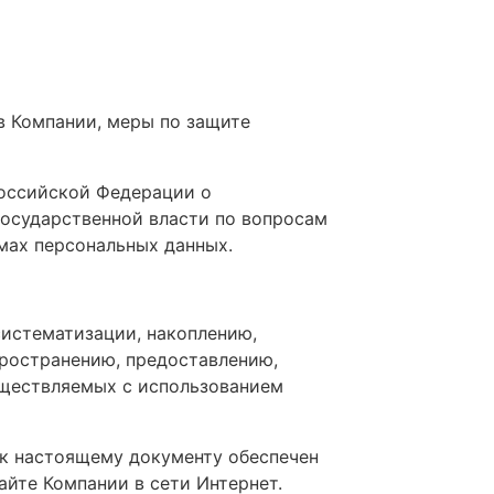
в Компании, меры по защите
Российской Федерации о
осударственной власти по вопросам
мах персональных данных.
 систематизации, накоплению,
пространению, предоставлению,
уществляемых с использованием
 к настоящему документу обеспечен
айте Компании в сети Интернет.