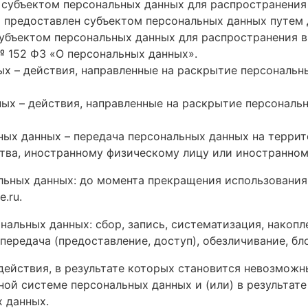
убъектом персональных данных для распространения 
м предоставлен субъектом персональных данных путем 
убъектом персональных данных для распространения в
№ 152 ФЗ «О персональных данных».
 – действия, направленные на раскрытие персональн
х – действия, направленные на раскрытие персональ
ых данных – передача персональных данных на террит
ства, иностранному физическому лицу или иностранно
льных данных: до момента прекращения использования
.ru.
альных данных: сбор, запись, систематизация, накопле
 передача (предоставление, доступ), обезличивание, бл
действия, в результате которых становится невозмож
ой системе персональных данных и (или) в результат
 данных.