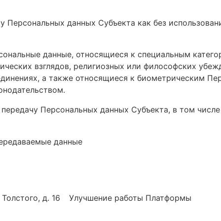
 Персональных данных Субъекта как без использовани
сональные данные, относящиеся к специальным катего
ических взглядов, религиозных или философских убежд
единениях, а также относящиеся к биометрическим Пе
онодательством.
 передачу Персональных данных Субъекта, в том числ
ередаваемые данные
 Толстого, д. 16
Улучшение работы Платформы