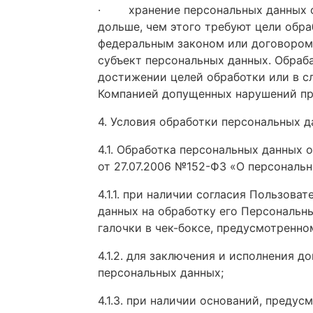
·
хранение персональных данных 
дольше, чем этого требуют цели обра
федеральным законом или договором,
субъект персональных данных. Обраб
достижении целей обработки или в с
Компанией допущенных нарушений при
4. Условия обработки персональных 
4.1. Обработка персональных данных
от 27.07.2006 №152-ФЗ «О персональ
4.1.1.
при наличии согласия Пользоват
данных на обработку его Персональн
галочки в чек-боксе, предусмотренн
4.1.2.
для заключения и исполнения до
персональных данных;
4.1.3.
при наличии оснований, предус