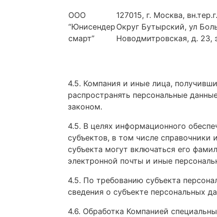
ООО
127015, г. Москва, вн.тер
“Юнисендер
Округ Бутырский, ул Бол
смарт”
Новодмитровская, д. 23, 
4.5. Компания и иные лица, получивш
распространять персональные данные
законом.
4.5. В целях информационного обесп
субъектов, в том числе справочники 
субъекта могут включаться его фамил
электронной почты и иные персональ
4.5. По требованию субъекта персон
сведения о субъекте персональных д
4.6. Обработка Компанией специальн