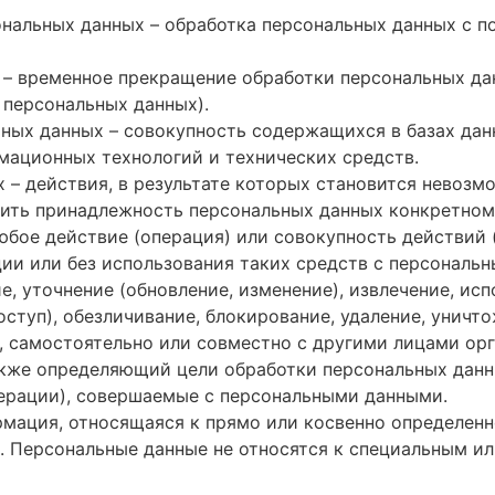
нальных данных – обработка персональных данных с 
 временное прекращение обработки персональных дан
 персональных данных).
ых данных – совокупность содержащихся в базах дан
ационных технологий и технических средств.
– действия, в результате которых становится невозм
ить принадлежность персональных данных конкретному
бое действие (операция) или совокупность действий 
и или без использования таких средств с персональн
е, уточнение (обновление, изменение), извлечение, исп
оступ), обезличивание, блокирование, удаление, уничт
самостоятельно или совместно с другими лицами ор
акже определяющий цели обработки персональных данн
ерации), совершаемые с персональными данными.
мация, относящаяся к прямо или косвенно определен
). Персональные данные не относятся к специальным 