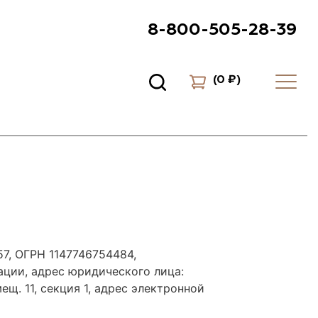
8-800-505-28-39
(
0 ₽
)
7, ОГРН 1147746754484,
ации, адрес юридического лица:
мещ. 11, секция 1, адрес электронной