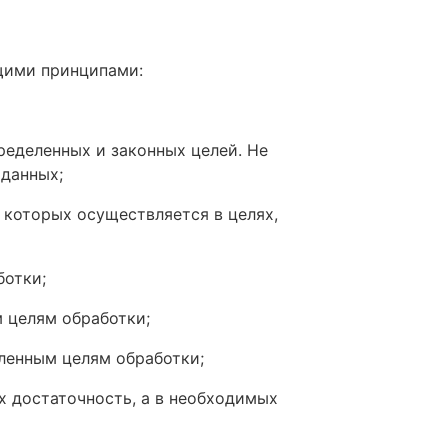
ющими принципами:
ределенных и законных целей. Не
 данных;
 которых осуществляется в целях,
ботки;
 целям обработки;
ленным целям обработки;
х достаточность, а в необходимых