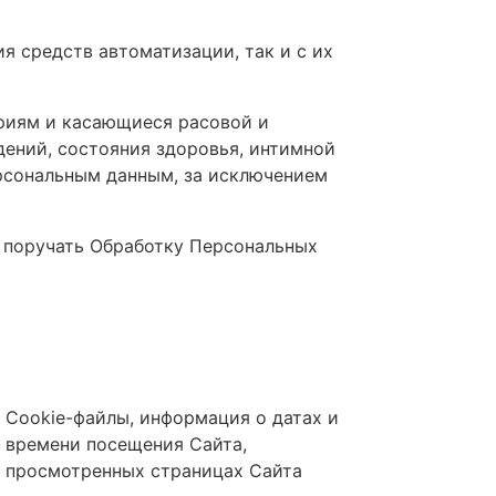
я средств автоматизации, так и с их
риям и касающиеся расовой и
ений, состояния здоровья, интимной
рсональным данным, за исключением
е поручать Обработку Персональных
Cookie-файлы, информация о датах и
времени посещения Сайта,
просмотренных страницах Сайта