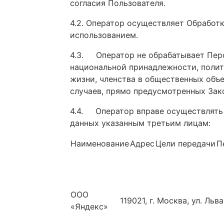
согласия Пользователя.
4.2.
Оператор осуществляет Обработку
использованием.
4.3.
Оператор не обрабатывает Пер
национальной принадлежности, полит
жизни, членства в общественных объ
случаев, прямо предусмотренных Зак
4.4.
Оператор вправе осуществлять
данных указанным третьим лицам:
Наименование
Адрес
Цели передачи
П
ООО
119021, г. Москва, ул. Льва
«Яндекс»