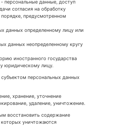
- персональные данные, доступ
дачи согласия на обработку
 порядке, предусмотренном
ых данных определенному лицу или
ных данных неопределенному кругу
орию иностранного государства
му юридическому лицу.
 субъектом персональных данных
ние, хранение, уточнение
окирование, удаление, уничтожение.
ным восстановить содержание
е которых уничтожаются