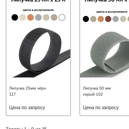
Липучка 25мм чёрн
Липучка 50 мм
117
серый 102
Цена по запросу
Цена по запросу
Подробнее
Узнать оптовую цену
Подробнее
Узнать оптову
Товары 1 - 9 из 15