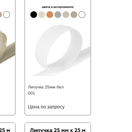
Липучка 25мм бел
001
Цена по запросу
ю цену
Подробнее
Узнать оптовую цену