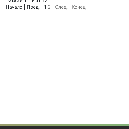
Начало | Пред. |
1
2
|
След.
|
Конец