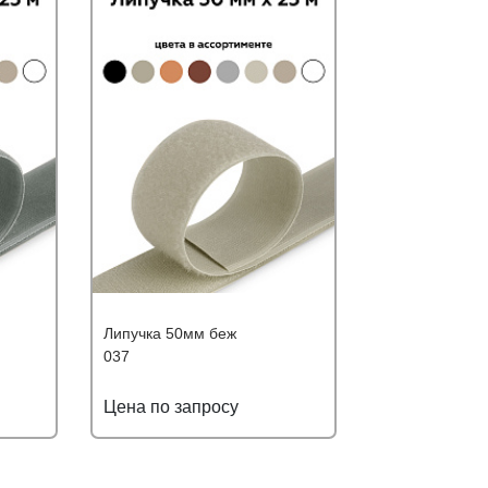
Липучка 50мм беж
037
Цена по запросу
ю цену
Подробнее
Узнать оптовую цену