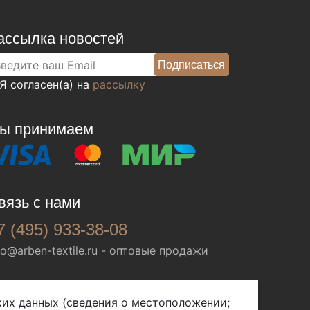
ассылка новостей
Я согласен(а) на
рассылку
ы принимаем
вязь с нами
7 (495) 933-38-08
fo@arben-textile.ru
- оптовые продажи
ских данных (сведения о местоположении;