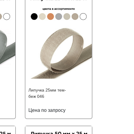
Липучка 25мм тем-
беж 046
Цена по запросу
ю цену
Подробнее
Узнать оптовую цену