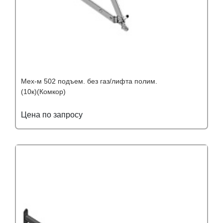
Мех-м 502 подъем. без газ/лифта полим.
(10к)(Комкор)
Цена по запросу
Подробнее
Узнать оптовую цену