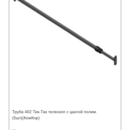
Труба 402 Тик-Так телескоп с цангой полим.
(5шт)(КомКор)