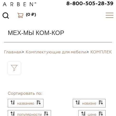
8-800-505-28-39
(
0 ₽
)
МЕХ-МЫ КОМ-КОР
Главная
>
Комплектующие для мебели
>
КОМПЛЕК
Сортировать по:
названию
новизне
популярности
цене