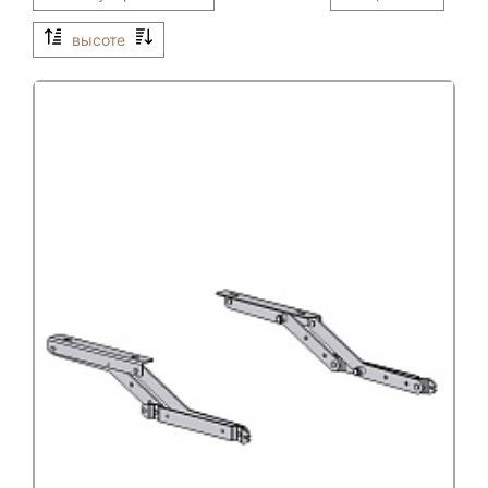
высоте