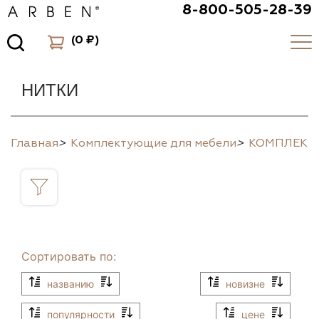
8-800-505-28-39
(
0 ₽
)
НИТКИ
Главная
>
Комплектующие для мебели
>
КОМПЛЕК
Сортировать по:
названию
новизне
популярности
цене