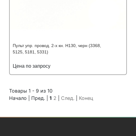
Пульт упр. провод. 2-х кн. Н130, черн (3368,
5125, 5181, 5331)
Цена по запросу
Подробнее
Узнать оптовую цену
Товары 1 - 9 из 10
Начало | Пред. |
1
2
|
След.
|
Конец