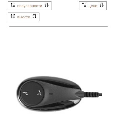
популярности
цене
высоте