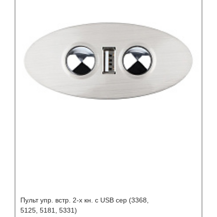
Пульт упр. встр. 2-х кн. с USB сер (3368,
5125, 5181, 5331)