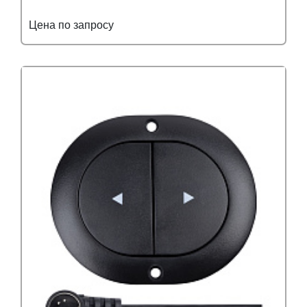
Цена по запросу
Подробнее
Узнать оптовую цену