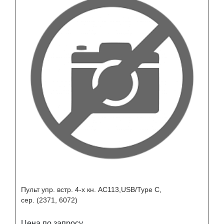
Пульт упр. встр. 4-х кн. AC113,USB/Type C,
сер. (2371, 6072)
Цена по запросу