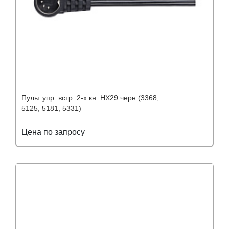
Пульт упр. встр. 2-х кн. HX29 черн (3368,
5125, 5181, 5331)
Цена по запросу
Подробнее
Узнать оптовую цену