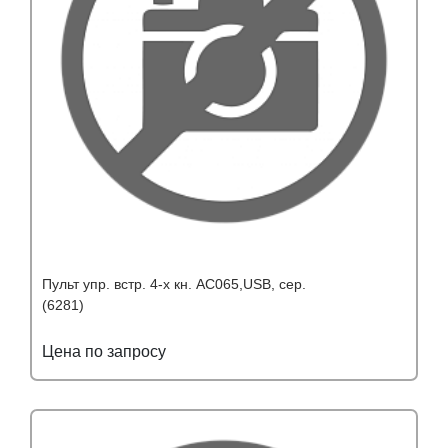
Пульт упр. встр. 4-х кн. AC065,USB, сер.
(6281)
Цена по запросу
Подробнее
Узнать оптовую цену