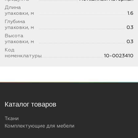
Длина
упаковки, м
1.6
Глубина
упаковки, м
0.3
Высота
упаковки, м
0.3
Код
номенклатуры
10-0023410
Каталог товаров
Ткани
Комплектующие для мебели