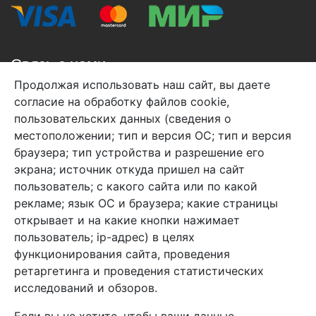
Связь с нами
Продолжая использовать наш сайт, вы даете
+7 (495) 933-38-08
согласие на обработку файлов cookie,
info@arben-textile.ru
- оптовые продажи
пользовательских данных (сведения о
местоположении; тип и версия ОС; тип и версия
браузера; тип устройства и разрешение его
экрана; источник откуда пришел на сайт
пользователь; с какого сайта или по какой
Арбен текстиль г. Щелково, пер.
рекламе; язык ОС и браузера; какие страницы
1-й Советский д.25, владение 2.
открывает и на какие кнопки нажимает
пользователь; ip-адрес) в целях
функционирования сайта, проведения
Мы в соц. сетях
ретаргетинга и проведения статистических
исследований и обзоров.