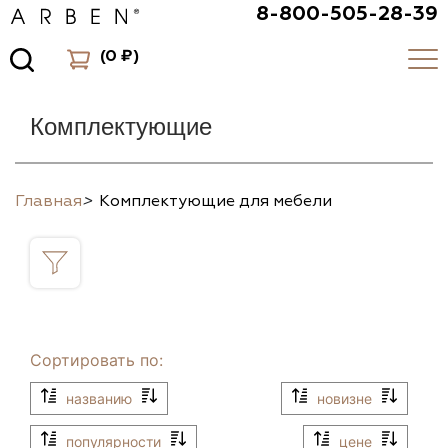
8-800-505-28-39
(
0 ₽
)
Комплектующие
Главная
>
Комплектующие для мебели
Сортировать по:
названию
новизне
популярности
цене