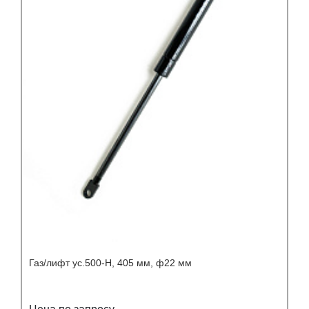
Газ/лифт ус.500-Н, 405 мм, ф22 мм