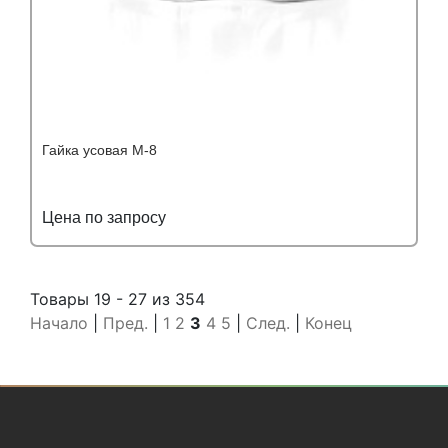
Гайка усовая М-8
Цена по запросу
Подробнее
Узнать оптовую цену
Товары 19 - 27 из 354
Начало
|
Пред.
|
1
2
3
4
5
|
След.
|
Конец