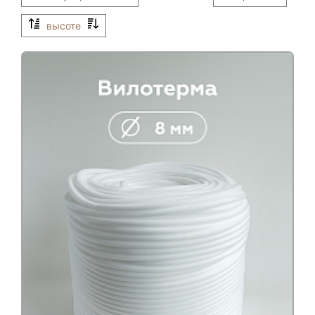
высоте