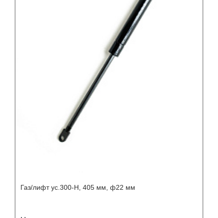
Газ/лифт ус.300-Н, 405 мм, ф22 мм