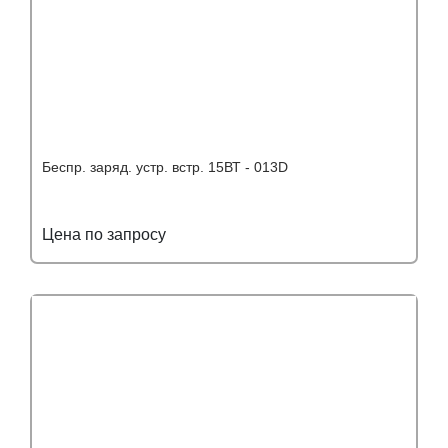
Беспр. заряд. устр. встр. 15ВТ - 013D
Цена по запросу
Подробнее
Узнать оптовую цену