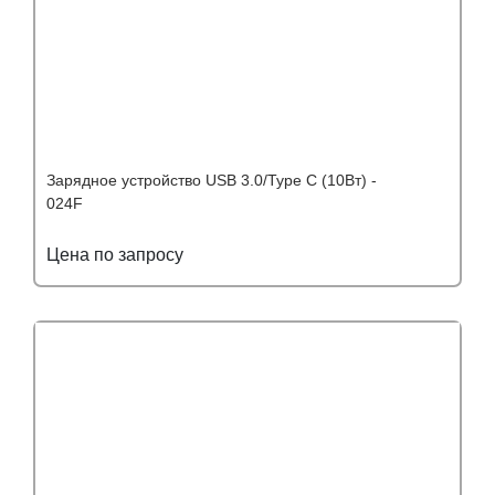
Зарядное устройство USB 3.0/Type C (10Вт) -
024F
Цена по запросу
Подробнее
Узнать оптовую цену