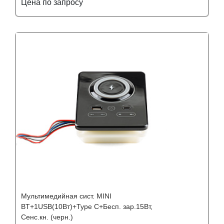
Цена по запросу
Подробнее
Узнать оптовую цену
Мультимедийная сист. MINI
BT+1USB(10Вт)+Type C+Бесп. зар.15Вт,
Сенс.кн. (черн.)