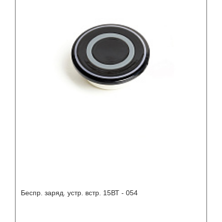
Беспр. заряд. устр. встр. 15ВТ - 054