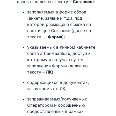
данных (далее по тексту –
Согласие
):
заполняемых в форме сбора
(анкете, заявке и т.д.), под
которой размещена ссылка на
настоящее Согласие (далее по
тексту —
Форма
);
указываемых в личном кабинете
сайта arben-textile.ru, доступ к
которому я получаю путём
заполнения Формы (далее по
тексту –
ЛК
);
содержащихся в документах,
загружаемых в ЛК;
запрашиваемых/получаемых
Оператором и сообщенных/
предоставленных в рамках