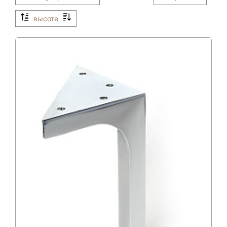
высоте