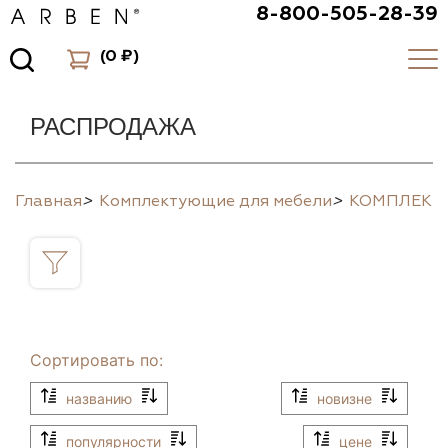
8-800-505-28-39
(
0 ₽
)
РАСПРОДАЖА
Главная
>
Комплектующие для мебели
>
КОМПЛЕК
Сортировать по:
названию
новизне
популярности
цене