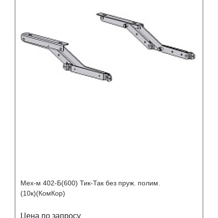
Мех-м 402-Б(600) Тик-Так без пруж. полим.
(10к)(КомКор)
Цена по запросу