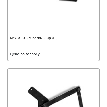
Мех-м 10.3.М полим. (5к)(МТ)
Цена по запросу
Подробнее
Узнать оптовую цену