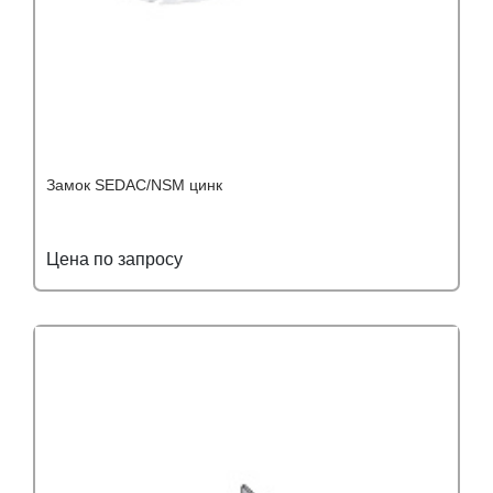
Замок SEDAC/NSM цинк
Цена по запросу
Подробнее
Узнать оптовую цену