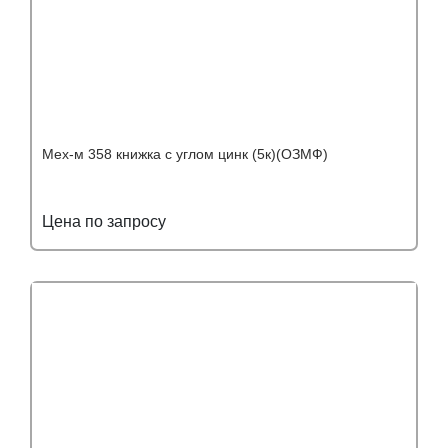
Мех-м 358 книжка с углом цинк (5к)(ОЗМФ)
Цена по запросу
Подробнее
Узнать оптовую цену