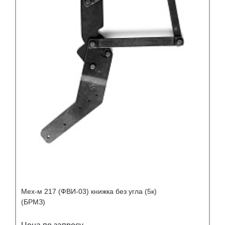
Мех-м 217 (ФВИ-03) книжка без угла (5к)
(БРМЗ)