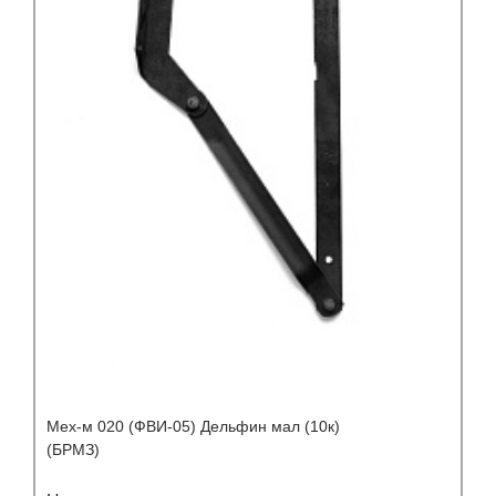
Мех-м 020 (ФВИ-05) Дельфин мал (10к)
(БРМЗ)