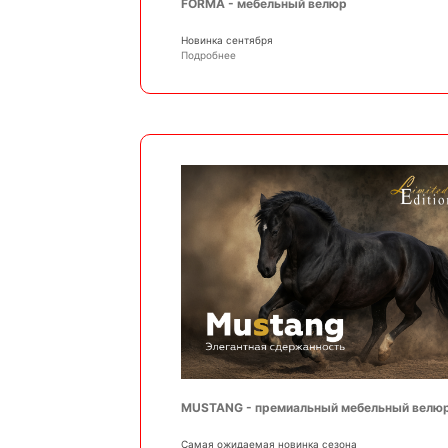
FORMA - мебельный велюр
Новинка сентября
Подробнее
MUSTANG - премиальный мебельный велю
Самая ожидаемая новинка сезона