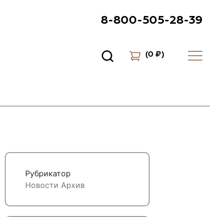
8-800-505-28-39
(
0 ₽
)
Рубрикатор
Новости
Архив