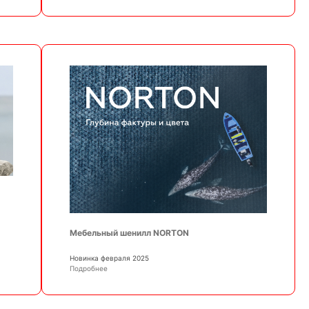
Мебельный шенилл NORTON
Новинка февраля 2025
Подробнее