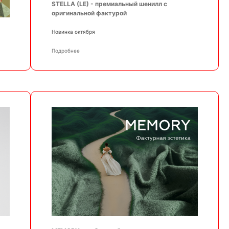
STELLA (LE) - премиальный шенилл с
оригинальной фактурой
Новинка октября
Подробнее