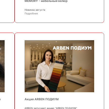
MEMORY - мебельный велюр
Новинка августа
Подробнее
р
Акция ARBEN ПОДИУМ
АRBEN запускает акцию “ARBEN ПОДИУМ”