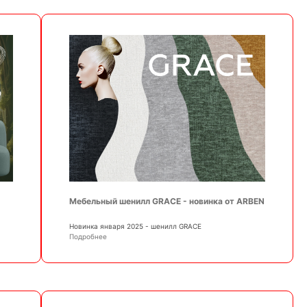
Мебельный шенилл GRACE - новинка от ARBEN
Новинка января 2025 - шенилл GRACE
Подробнее