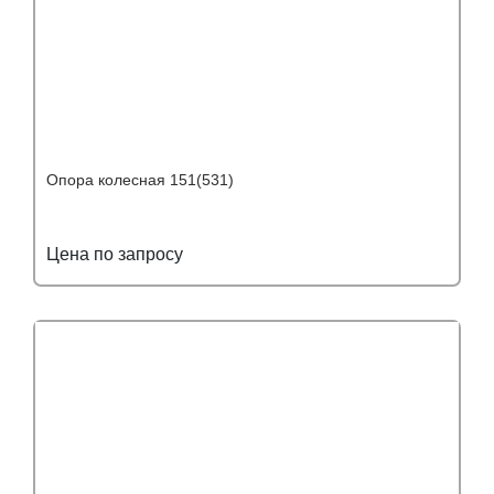
Опора колесная 151(531)
Цена по запросу
Подробнее
Узнать оптовую цену