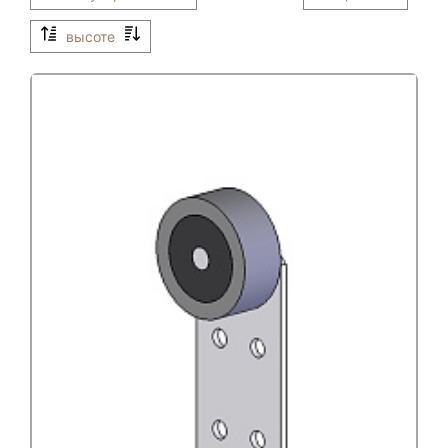
высоте