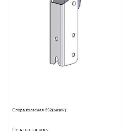
Опора колёсная 362(резин)
Цена по запросу