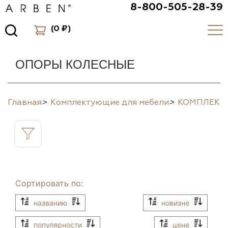
8-800-505-28-39
(
0 ₽
)
ОПОРЫ КОЛЕСНЫЕ
Главная
>
Комплектующие для мебели
>
КОМПЛЕК
Сортировать по:
названию
новизне
популярности
цене