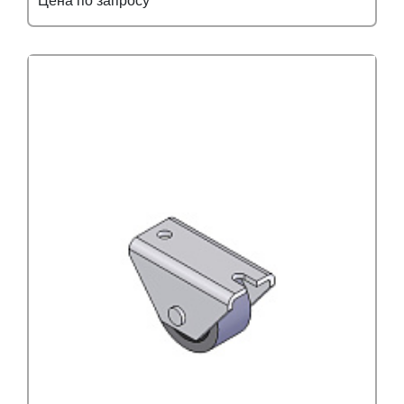
Цена по запросу
Подробнее
Узнать оптовую цену