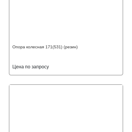
Опора колесная 171(531) (резин)
Цена по запросу
Подробнее
Узнать оптовую цену