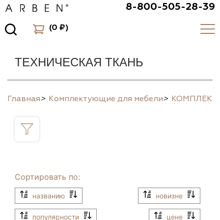
8-800-505-28-39
(
0 ₽
)
ТЕХНИЧЕСКАЯ ТКАНЬ
Главная
>
Комплектующие для мебели
>
КОМПЛЕК
Сортировать по:
названию
новизне
популярности
цене