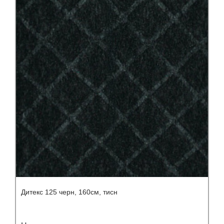
Дитекс 125 черн, 160см, тисн