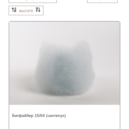
высоте
Бигфайбер 15/64 (синтепух)