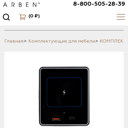
8-800-505-28-39
(
0 ₽
)
Главная
>
Комплектующие для мебели
>
КОМПЛЕК