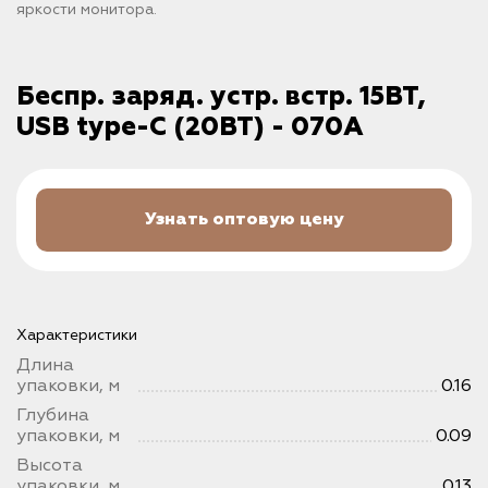
яркости монитора.
Бeспр. заряд. устр. встр. 15ВТ,
USB type-C (20ВТ) - 070A
Узнать оптовую цену
Характеристики
Длина
упаковки, м
0.16
Глубина
упаковки, м
0.09
Высота
упаковки, м
0.13