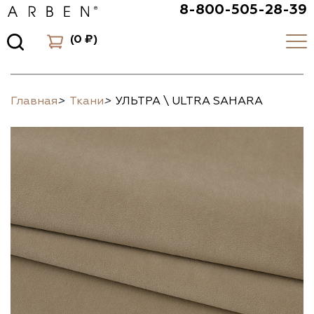
8-800-505-28-39
(
0 ₽
)
Главная
>
Ткани
>
УЛЬТРА \ ULTRA SAHARA