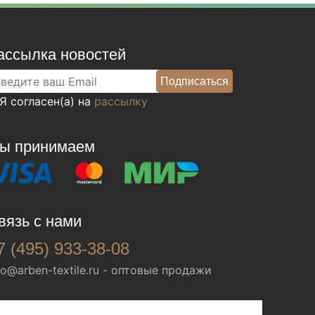
ассылка новостей
Я согласен(а) на
рассылку
ы принимаем
вязь с нами
7 (495) 933-38-08
fo@arben-textile.ru
- оптовые продажи