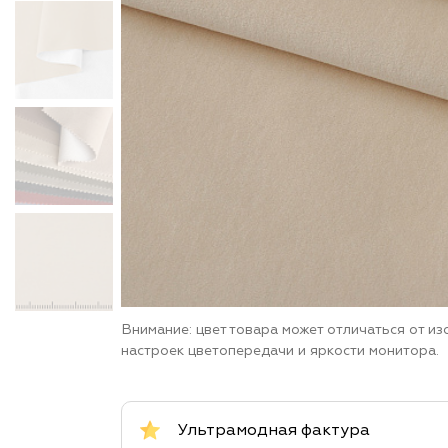
Внимание: цвет товара может отличаться от и
настроек цветопередачи и яркости монитора.
Ультрамодная фактура