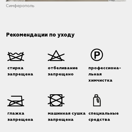
Симферополь
Рекомендации по уходу
стирка
отбеливание
профессиона-
запрещена
запрещено
льная
химчистка
глажка
машинная сушка
специальные
запрещена
запрещена
средства