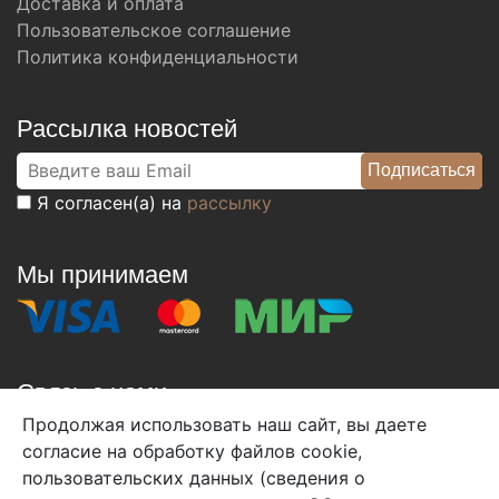
Доставка и оплата
Пользовательское соглашение
Политика конфиденциальности
Рассылка новостей
Я согласен(а) на
рассылку
Мы принимаем
Связь с нами
Продолжая использовать наш сайт, вы даете
+7 (495) 933-38-08
согласие на обработку файлов cookie,
info@arben-textile.ru
- оптовые продажи
пользовательских данных (сведения о