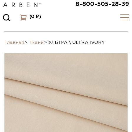
8-800-505-28-39
(
0 ₽
)
Главная
>
Ткани
>
УЛЬТРА \ ULTRA IVORY