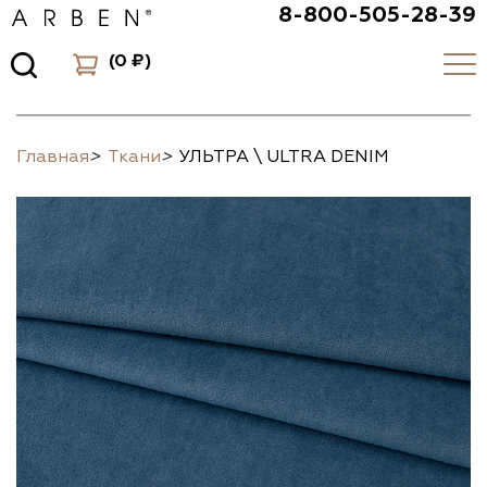
8-800-505-28-39
(
0 ₽
)
Главная
>
Ткани
>
УЛЬТРА \ ULTRA DENIM