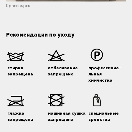
Красноярск
Рекомендации по уходу
стирка
отбеливание
профессиона-
запрещена
запрещено
льная
химчистка
глажка
машинная сушка
специальные
запрещена
запрещена
средства