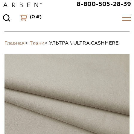
8-800-505-28-39
(
0 ₽
)
Главная
>
Ткани
>
УЛЬТРА \ ULTRA CASHMERE