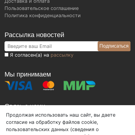
Доставка и оплата
Пользовательское соглашение
Политика конфиденциальности
Рассылка новостей
Я согласен(а) на
рассылку
Мы принимаем
Связь с нами
Продолжая использовать наш сайт, вы даете
+7 (495) 933-38-08
согласие на обработку файлов cookie,
info@arben-textile.ru
- оптовые продажи
пользовательских данных (сведения о