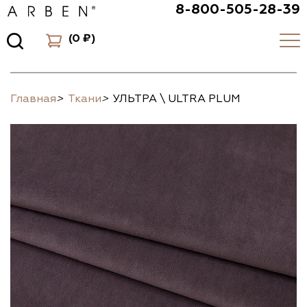
8-800-505-28-39
(
0 ₽
)
Главная
>
Ткани
>
УЛЬТРА \ ULTRA PLUM