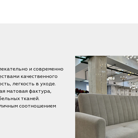
лекательно и современно
ествами качественного
ть, легкость в уходе.
ая матовая фактура,
бельных тканей.
тличным соотношением