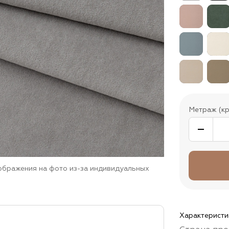
Метраж (кр
зображения на фото из-за индивидуальных
Характеристи