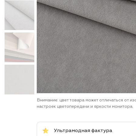
Внимание: цвет товара может отличаться от и
настроек цветопередачи и яркости монитора.
Ультрамодная фактура