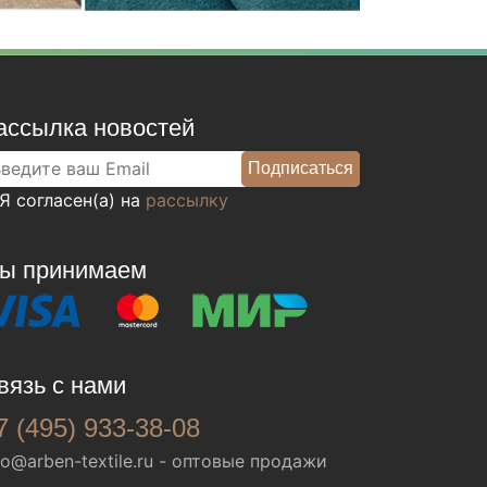
ассылка новостей
Я согласен(а) на
рассылку
ы принимаем
вязь с нами
7 (495) 933-38-08
fo@arben-textile.ru
- оптовые продажи