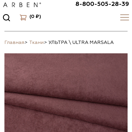
8-800-505-28-39
(
0 ₽
)
Главная
>
Ткани
>
УЛЬТРА \ ULTRA MARSALA