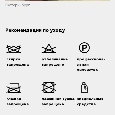
Екатеринбург
Рекомендации по уходу
стирка
отбеливание
профессиона-
запрещена
запрещено
льная
химчистка
глажка
машинная сушка
специальные
запрещена
запрещена
средства