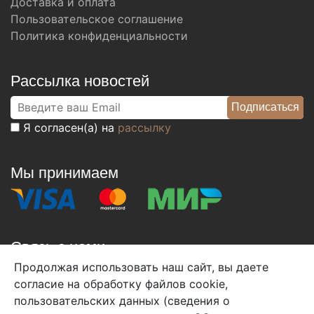
Доставка и оплата
Пользовательское соглашение
Политика конфиденциальности
Рассылка новостей
Я согласен(а) на
рассылку
Мы принимаем
Связь с нами
Продолжая использовать наш сайт, вы даете
+7 (495) 933-38-08
согласие на обработку файлов cookie,
info@arben-textile.ru
- оптовые продажи
пользовательских данных (сведения о