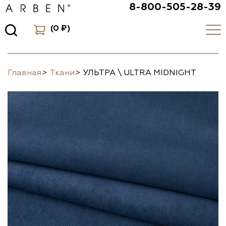
8-800-505-28-39
(
0 ₽
)
Главная
>
Ткани
>
УЛЬТРА \ ULTRA MIDNIGHT