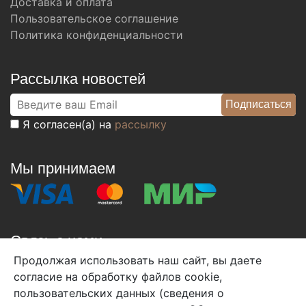
Доставка и оплата
Пользовательское соглашение
Политика конфиденциальности
Рассылка новостей
Я согласен(а) на
рассылку
Мы принимаем
Связь с нами
Продолжая использовать наш сайт, вы даете
+7 (495) 933-38-08
согласие на обработку файлов cookie,
info@arben-textile.ru
- оптовые продажи
пользовательских данных (сведения о