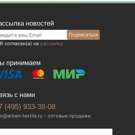
ассылка новостей
Я согласен(а) на
рассылку
ы принимаем
вязь с нами
7 (495) 933-38-08
fo@arben-textile.ru
- оптовые продажи