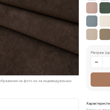
Метраж (кр
зображения на фото из-за индивидуальных
Характеристи