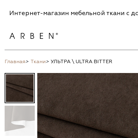
Интернет-магазин мебельной ткани с до
Главная
>
Ткани
>
УЛЬТРА \ ULTRA BITTER