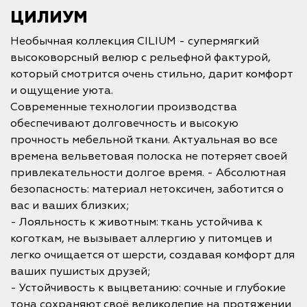
ЦИЛИУМ
Необычная коллекция CILIUM - супермягкий
высоковорсный велюр с рельефной фактурой,
который смотрится очень стильно, дарит комфорт
и ощущение уюта.
Современные технологии производства
обеспечивают долговечность и высокую
прочность мебельной ткани. Актуальная во все
времена вельветовая полоска не потеряет своей
привлекательности долгое время. - Абсолютная
безопасность: материал нетоксичен, заботится о
вас и ваших близких;
- Лояльность к животным: ткань устойчива к
коготкам, не вызывает аллергию у питомцев и
легко очищается от шерсти, создавая комфорт для
ваших пушистых друзей;
- Устойчивость к выцветанию: сочные и глубокие
тона сохраняют своё великолепие на протяжении