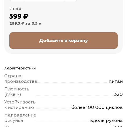
Итого
599
₽
299.5 ₽
за 0.5 м
Характеристики
Страна
производства
Китай
Плотность
(г/кв.м)
320
Устойчивость
к истиранию
более 100 000 циклов
Направление
рисунка
вдоль рулона