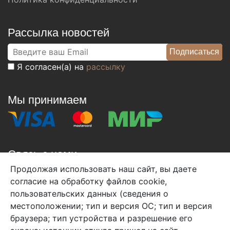
Рассылка новостей
Я согласен(а) на
рассылку
Мы принимаем
Связь с нами
Продолжая использовать наш сайт, вы даете
+7 (495) 933-38-08
согласие на обработку файлов cookie,
info@arben-textile.ru
- оптовые продажи
пользовательских данных (сведения о
местоположении; тип и версия ОС; тип и версия
браузера; тип устройства и разрешение его