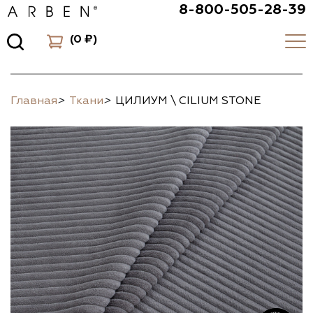
8-800-505-28-39
(
0 ₽
)
Главная
>
Ткани
>
ЦИЛИУМ \ CILIUM STONE