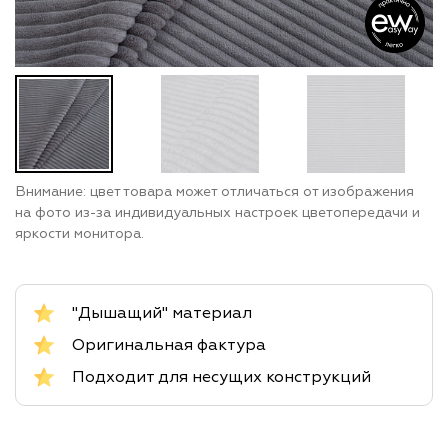
Внимание: цвет товара может отличаться от изображения
на фото из-за индивидуальных настроек цветопередачи и
яркости монитора.
"Дышащий" материал
Оригинальная фактура
Подходит для несущих конструкций