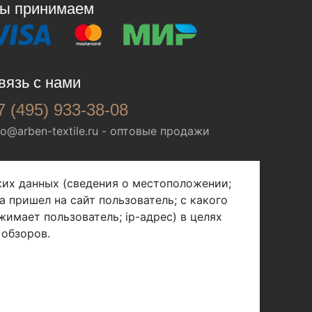
ы принимаем
вязь с нами
7 (495) 933-38-08
fo@arben-textile.ru
- оптовые продажи
ских данных (сведения о местоположении;
а пришел на сайт пользователь; с какого
жимает пользователь; ip-адрес) в целях
 обзоров.