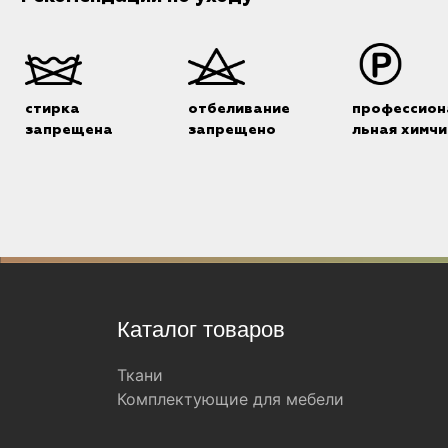
стирка
отбеливание
профессион
запрещена
запрещено
льная химчи
Каталог товаров
Ткани
Комплектующие для мебели