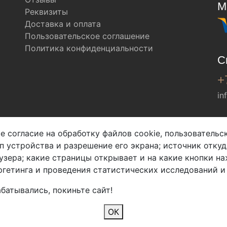
М
Реквизиты
Доставка и оплата
Пользовательское соглашение
Политика конфиденциальности
С
+
in
Мы в соц. сетях
е согласие на обработку файлов cookie, пользователь
ип устройства и разрешение его экрана; источник откуд
узера; какие страницы открывает и на какие кнопки на
гетинга и проведения статистических исследований и
батывались, покиньте сайт!
2026 Copyright © Арбен
ОК