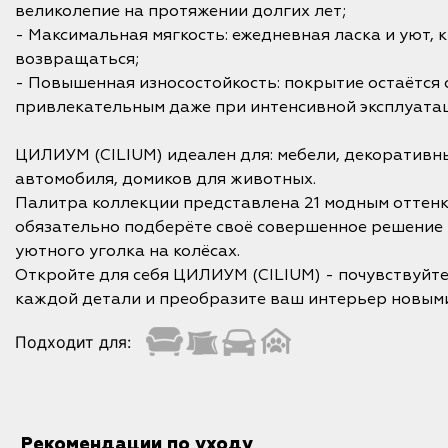
великолепие на протяжении долгих лет;
- Максимальная мягкость: ежедневная ласка и уют, 
возвращаться;
- Повышенная износостойкость: покрытие остаётся 
привлекательным даже при интенсивной эксплуата
ЦИЛИУМ (CILIUM) идеален для: мебели, декоративн
автомобиля, домиков для животных.
Палитра коллекции представлена 21 модным оттенк
обязательно подберёте своё совершенное решение 
уютного уголка на колёсах.
Откройте для себя ЦИЛИУМ (CILIUM) - почувствуйт
каждой детали и преобразите ваш интерьер новыми
Подходит для:
Рекомендации по уходу