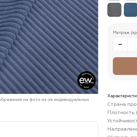
Метраж (кр
Характеристи
зображения на фото из-за индивидуальных
Страна про
Плотность (
Устойчивос
Направлени