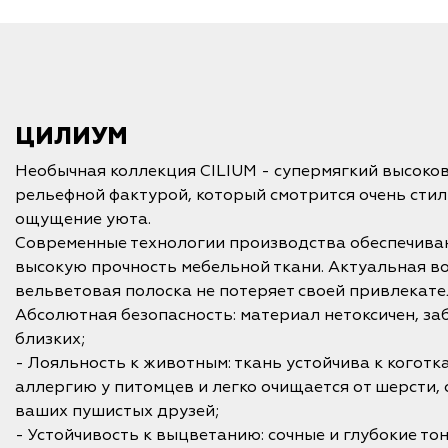
ЦИЛИУМ
Необычная коллекция CILIUM - супермягкий высоко
рельефной фактурой, который смотрится очень стил
ощущение уюта.
Современные технологии производства обеспечива
высокую прочность мебельной ткани. Актуальная во
вельветовая полоска не потеряет своей привлекате
Абсолютная безопасность: материал нетоксичен, заб
близких;
- Лояльность к животным: ткань устойчива к коготк
аллергию у питомцев и легко очищается от шерсти,
ваших пушистых друзей;
- Устойчивость к выцветанию: сочные и глубокие то