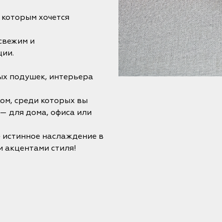
к которым хочется
свежим и
ции.
ых подушек, интерьера
ом, среди которых вы
— для дома, офиса или
е истинное наслаждение в
 акцентами стиля!