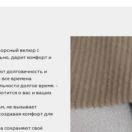
ворсный велюр с
ьно, дарит комфорт и
ют долговечность и
 все времена
льности долгое время. -
отится о вас и ваших
ам, не вызывает
 создавая комфорт для
на сохраняют своё