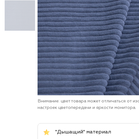
Внимание: цвет товара может отличаться от и
настроек цветопередачи и яркости монитора.
"Дышащий" материал