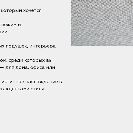
к которым хочется
свежим и
ции.
ых подушек, интерьера
ом, среди которых вы
— для дома, офиса или
е истинное наслаждение в
 акцентами стиля!