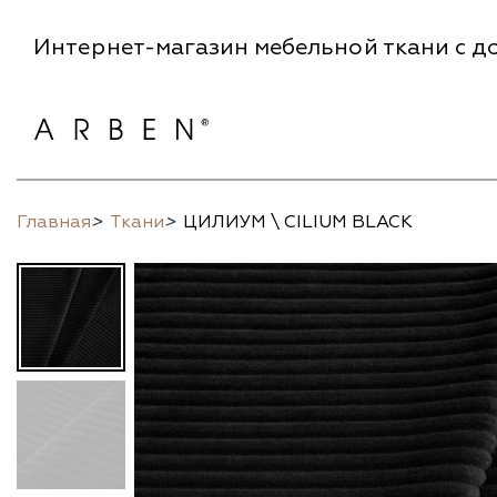
Интернет-магазин мебельной ткани с до
Главная
>
Ткани
>
ЦИЛИУМ \ CILIUM BLACK