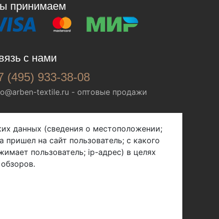
ы принимаем
вязь с нами
7 (495) 933-38-08
fo@arben-textile.ru
- оптовые продажи
ских данных (сведения о местоположении;
а пришел на сайт пользователь; с какого
жимает пользователь; ip-адрес) в целях
 обзоров.