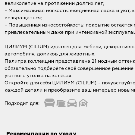
великолепие на протяжении долгих лет;
- Максимальная мягкость: ежедневная ласка и уют, 
возвращаться;
- Повышенная износостойкость: покрытие остаётся 
привлекательным даже при интенсивной эксплуата
ЦИЛИУМ (CILIUM) идеален для: мебели, декоративн
автомобиля, домиков для животных.
Палитра коллекции представлена 21 модным оттенк
обязательно подберёте своё совершенное решение 
уютного уголка на колёсах.
Откройте для себя ЦИЛИУМ (CILIUM) - почувствуйт
каждой детали и преобразите ваш интерьер новыми
Подходит для:
Рекомендации по уходу