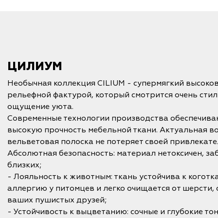
ЦИЛИУМ
Необычная коллекция CILIUM - супермягкий высоко
рельефной фактурой, который смотрится очень стил
ощущение уюта.
Современные технологии производства обеспечива
высокую прочность мебельной ткани. Актуальная во
вельветовая полоска не потеряет своей привлекате
Абсолютная безопасность: материал нетоксичен, заб
близких;
- Лояльность к животным: ткань устойчива к коготк
аллергию у питомцев и легко очищается от шерсти,
ваших пушистых друзей;
- Устойчивость к выцветанию: сочные и глубокие то