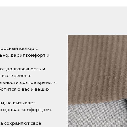
ворсный велюр с
ьно, дарит комфорт и
ют долговечность и
 все времена
льности долгое время. -
отится о вас и ваших
ам, не вызывает
 создавая комфорт для
на сохраняют своё