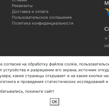
М
Реквизиты
Доставка и оплата
Пользовательское соглашение
Политика конфиденциальности
С
+
in
Мы в соц. сетях
е согласие на обработку файлов cookie, пользователь
ип устройства и разрешение его экрана; источник откуд
узера; какие страницы открывает и на какие кнопки на
гетинга и проведения статистических исследований и
батывались, покиньте сайт!
2026 Copyright © Арбен
ОК