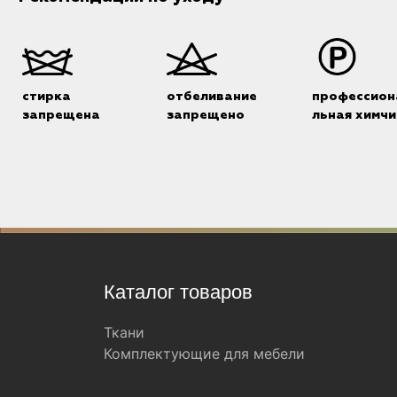
стирка
отбеливание
профессион
запрещена
запрещено
льная химчи
Каталог товаров
Ткани
Комплектующие для мебели