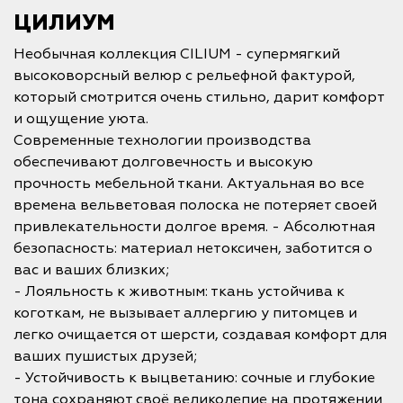
ЦИЛИУМ
Необычная коллекция CILIUM - супермягкий
высоковорсный велюр с рельефной фактурой,
который смотрится очень стильно, дарит комфорт
и ощущение уюта.
Современные технологии производства
обеспечивают долговечность и высокую
прочность мебельной ткани. Актуальная во все
времена вельветовая полоска не потеряет своей
привлекательности долгое время. - Абсолютная
безопасность: материал нетоксичен, заботится о
вас и ваших близких;
- Лояльность к животным: ткань устойчива к
коготкам, не вызывает аллергию у питомцев и
легко очищается от шерсти, создавая комфорт для
ваших пушистых друзей;
- Устойчивость к выцветанию: сочные и глубокие
тона сохраняют своё великолепие на протяжении