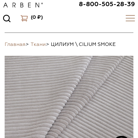
8-800-505-28-39
(
0 ₽
)
Главная
>
Ткани
>
ЦИЛИУМ \ CILIUM SMOKE