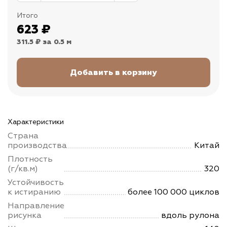
Итого
623
₽
311.5 ₽
за 0.5 м
Характеристики
Страна
производства
Китай
Плотность
(г/кв.м)
320
Устойчивость
к истиранию
более 100 000 циклов
Направление
рисунка
вдоль рулона