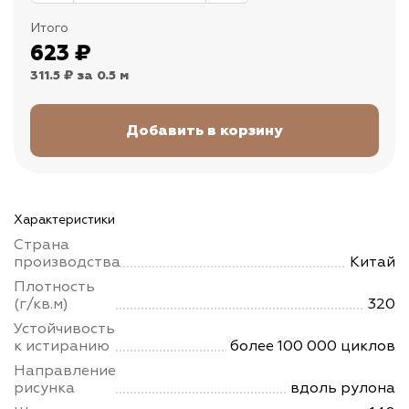
Итого
623
₽
311.5 ₽
за 0.5 м
Характеристики
Страна
производства
Китай
Плотность
(г/кв.м)
320
Устойчивость
к истиранию
более 100 000 циклов
Направление
рисунка
вдоль рулона