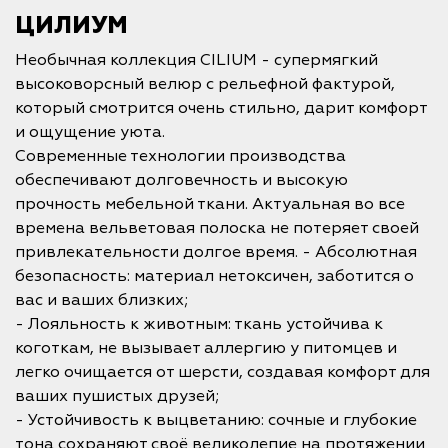
ЦИЛИУМ
Необычная коллекция CILIUM - супермягкий
высоковорсный велюр с рельефной фактурой,
который смотрится очень стильно, дарит комфорт
и ощущение уюта.
Современные технологии производства
обеспечивают долговечность и высокую
прочность мебельной ткани. Актуальная во все
времена вельветовая полоска не потеряет своей
привлекательности долгое время. - Абсолютная
безопасность: материал нетоксичен, заботится о
вас и ваших близких;
- Лояльность к животным: ткань устойчива к
коготкам, не вызывает аллергию у питомцев и
легко очищается от шерсти, создавая комфорт для
ваших пушистых друзей;
- Устойчивость к выцветанию: сочные и глубокие
тона сохраняют своё великолепие на протяжении