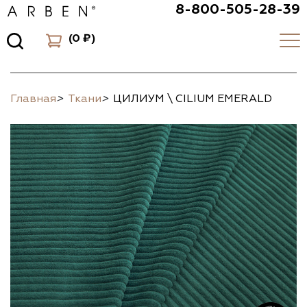
8-800-505-28-39
(
0 ₽
)
Главная
>
Ткани
>
ЦИЛИУМ \ CILIUM EMERALD