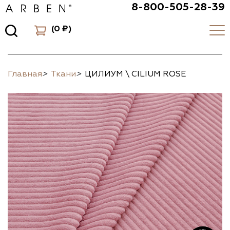
8-800-505-28-39
(
0 ₽
)
Главная
>
Ткани
>
ЦИЛИУМ \ CILIUM ROSE