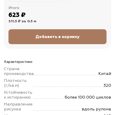
Итого
623
₽
311.5 ₽
за 0.5 м
Характеристики
Страна
производства
Китай
Плотность
(г/кв.м)
320
Устойчивость
к истиранию
более 100 000 циклов
Направление
рисунка
вдоль рулона