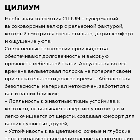
ЦИЛИУМ
Необычная коллекция CILIUM - супермягкий
высоковорсный велюр с рельефной фактурой,
который смотрится очень стильно, дарит комфорт
и ощущение уюта.
Современные технологии производства
обеспечивают долговечность и высокую
прочность мебельной ткани. Актуальная во все
времена вельветовая полоска не потеряет своей
привлекательности долгое время. - Абсолютная
безопасность: материал нетоксичен, заботится о
вас и ваших близких;
- Лояльность к животным: ткань устойчива к
коготкам, не вызывает аллергию у питомцев и
легко очищается от шерсти, создавая комфорт для
ваших пушистых друзей;
- Устойчивость к выцветанию: сочные и глубокие
тона сохраняют своё великолепие на протяжении