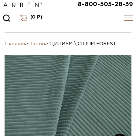
8-800-505-28-39
(
0 ₽
)
Главная
>
Ткани
>
ЦИЛИУМ \ CILIUM FOREST