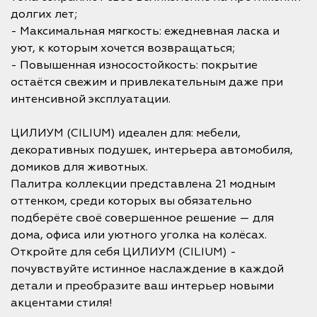
долгих лет;
- Максимальная мягкость: ежедневная ласка и
уют, к которым хочется возвращаться;
- Повышенная износостойкость: покрытие
остаётся свежим и привлекательным даже при
интенсивной эксплуатации.
ЦИЛИУМ (CILIUM) идеален для: мебели,
декоративных подушек, интерьера автомобиля,
домиков для животных.
Палитра коллекции представлена 21 модным
оттенком, среди которых вы обязательно
подберёте своё совершенное решение — для
дома, офиса или уютного уголка на колёсах.
Откройте для себя ЦИЛИУМ (CILIUM) -
почувствуйте истинное наслаждение в каждой
детали и преобразите ваш интерьер новыми
акцентами стиля!