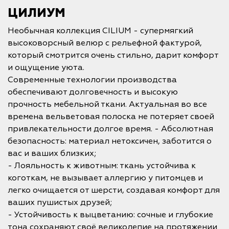
ЦИЛИУМ
Необычная коллекция CILIUM - супермягкий
высоковорсный велюр с рельефной фактурой,
который смотрится очень стильно, дарит комфорт
и ощущение уюта.
Современные технологии производства
обеспечивают долговечность и высокую
прочность мебельной ткани. Актуальная во все
времена вельветовая полоска не потеряет своей
привлекательности долгое время. - Абсолютная
безопасность: материал нетоксичен, заботится о
вас и ваших близких;
- Лояльность к животным: ткань устойчива к
коготкам, не вызывает аллергию у питомцев и
легко очищается от шерсти, создавая комфорт для
ваших пушистых друзей;
- Устойчивость к выцветанию: сочные и глубокие
тона сохраняют своё великолепие на протяжении