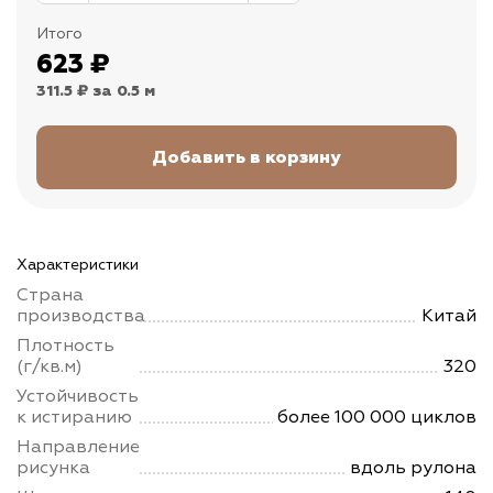
Итого
623
₽
311.5 ₽
за 0.5 м
Характеристики
Страна
производства
Китай
Плотность
(г/кв.м)
320
Устойчивость
к истиранию
более 100 000 циклов
Направление
рисунка
вдоль рулона