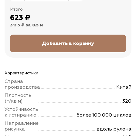
Итого
623
₽
311.5 ₽
за 0.5 м
Характеристики
Страна
производства
Китай
Плотность
(г/кв.м)
320
Устойчивость
к истиранию
более 100 000 циклов
Направление
рисунка
вдоль рулона