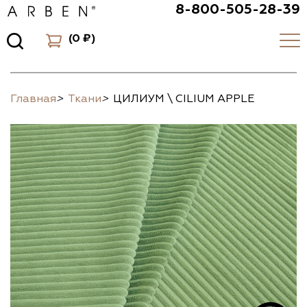
8-800-505-28-39
(
0 ₽
)
Главная
>
Ткани
>
ЦИЛИУМ \ CILIUM APPLE