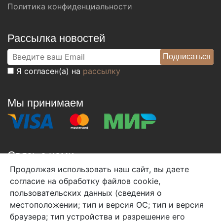
Политика конфиденциальности
Рассылка новостей
Я согласен(а) на
рассылку
Мы принимаем
Связь с нами
Продолжая использовать наш сайт, вы даете
+7 (495) 933-38-08
согласие на обработку файлов cookie,
info@arben-textile.ru
- оптовые продажи
пользовательских данных (сведения о
местоположении; тип и версия ОС; тип и версия
браузера; тип устройства и разрешение его