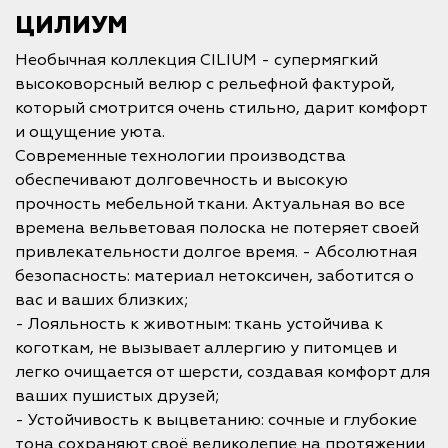
ЦИЛИУМ
Необычная коллекция CILIUM - супермягкий
высоковорсный велюр с рельефной фактурой,
который смотрится очень стильно, дарит комфорт
и ощущение уюта.
Современные технологии производства
обеспечивают долговечность и высокую
прочность мебельной ткани. Актуальная во все
времена вельветовая полоска не потеряет своей
привлекательности долгое время. - Абсолютная
безопасность: материал нетоксичен, заботится о
вас и ваших близких;
- Лояльность к животным: ткань устойчива к
коготкам, не вызывает аллергию у питомцев и
легко очищается от шерсти, создавая комфорт для
ваших пушистых друзей;
- Устойчивость к выцветанию: сочные и глубокие
тона сохраняют своё великолепие на протяжении