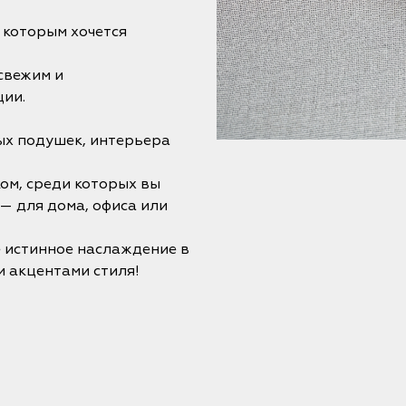
к которым хочется
свежим и
ции.
ых подушек, интерьера
ом, среди которых вы
— для дома, офиса или
е истинное наслаждение в
 акцентами стиля!