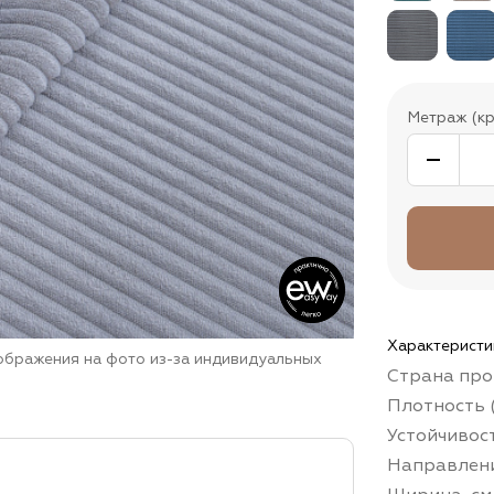
Метраж (кр
Характеристи
зображения на фото из-за индивидуальных
Страна про
Плотность (
Устойчивос
Направлени