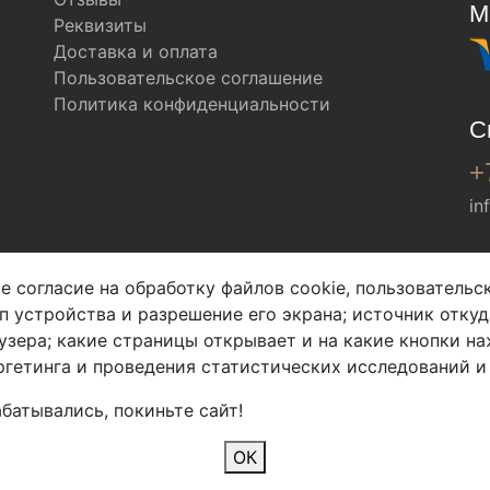
М
Реквизиты
Доставка и оплата
Пользовательское соглашение
Политика конфиденциальности
С
+
in
Мы в соц. сетях
е согласие на обработку файлов cookie, пользователь
ип устройства и разрешение его экрана; источник откуд
узера; какие страницы открывает и на какие кнопки на
гетинга и проведения статистических исследований и
батывались, покиньте сайт!
2026 Copyright © Арбен
ОК