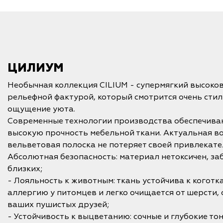
ЦИЛИУМ
Необычная коллекция CILIUM - супермягкий высоко
рельефной фактурой, который смотрится очень стил
ощущение уюта.
Современные технологии производства обеспечива
высокую прочность мебельной ткани. Актуальная во
вельветовая полоска не потеряет своей привлекате
Абсолютная безопасность: материал нетоксичен, заб
близких;
- Лояльность к животным: ткань устойчива к коготк
аллергию у питомцев и легко очищается от шерсти,
ваших пушистых друзей;
- Устойчивость к выцветанию: сочные и глубокие то