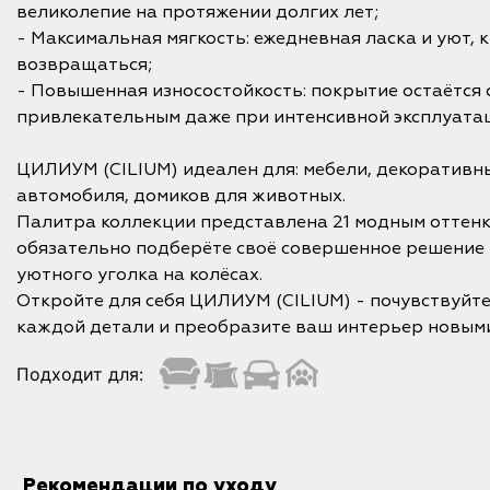
великолепие на протяжении долгих лет;
- Максимальная мягкость: ежедневная ласка и уют, 
возвращаться;
- Повышенная износостойкость: покрытие остаётся 
привлекательным даже при интенсивной эксплуата
ЦИЛИУМ (CILIUM) идеален для: мебели, декоративн
автомобиля, домиков для животных.
Палитра коллекции представлена 21 модным оттенк
обязательно подберёте своё совершенное решение 
уютного уголка на колёсах.
Откройте для себя ЦИЛИУМ (CILIUM) - почувствуйт
каждой детали и преобразите ваш интерьер новыми
Подходит для:
Рекомендации по уходу