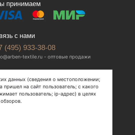
ы принимаем
вязь с нами
7 (495) 933-38-08
fo@arben-textile.ru
- оптовые продажи
ских данных (сведения о местоположении;
а пришел на сайт пользователь; с какого
жимает пользователь; ip-адрес) в целях
 обзоров.