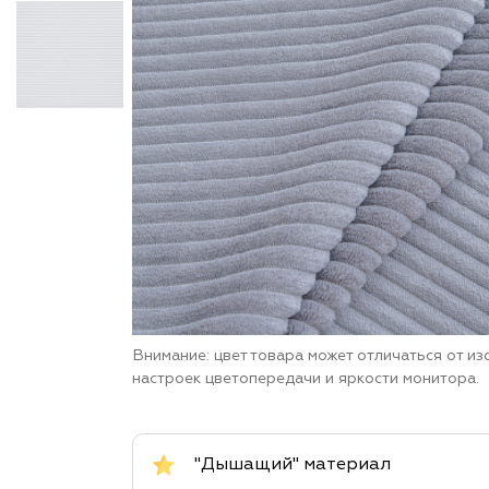
Внимание: цвет товара может отличаться от и
настроек цветопередачи и яркости монитора.
"Дышащий" материал