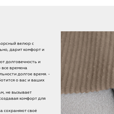
ворсный велюр с
ьно, дарит комфорт и
ют долговечность и
 все времена
льности долгое время. -
отится о вас и ваших
ам, не вызывает
 создавая комфорт для
на сохраняют своё