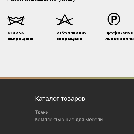
стирка
отбеливание
профессион
запрещена
запрещено
льная химчи
Каталог товаров
Ткани
Комплектующие для мебели