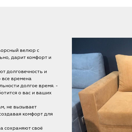
ворсный велюр с
ьно, дарит комфорт и
ют долговечность и
 все времена
льности долгое время. -
отится о вас и ваших
ам, не вызывает
 создавая комфорт для
на сохраняют своё