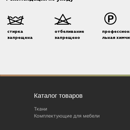
стирка
отбеливание
профессион
запрещена
запрещено
льная химчи
Каталог товаров
Ткани
Комплектующие для мебели