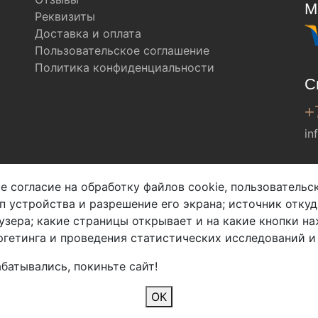
М
Реквизиты
Доставка и оплата
Пользовательское соглашение
Политика конфиденциальности
С
+
in
Мы в соц. сетях
е согласие на обработку файлов cookie, пользователь
ип устройства и разрешение его экрана; источник откуд
узера; какие страницы открывает и на какие кнопки на
гетинга и проведения статистических исследований и
батывались, покиньте сайт!
2026 Copyright © Арбен
ОК