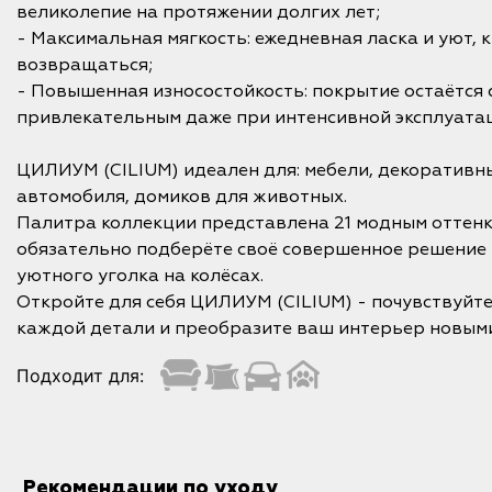
великолепие на протяжении долгих лет;
- Максимальная мягкость: ежедневная ласка и уют, 
возвращаться;
- Повышенная износостойкость: покрытие остаётся 
привлекательным даже при интенсивной эксплуата
ЦИЛИУМ (CILIUM) идеален для: мебели, декоративн
автомобиля, домиков для животных.
Палитра коллекции представлена 21 модным оттенк
обязательно подберёте своё совершенное решение 
уютного уголка на колёсах.
Откройте для себя ЦИЛИУМ (CILIUM) - почувствуйт
каждой детали и преобразите ваш интерьер новыми
Подходит для:
Рекомендации по уходу