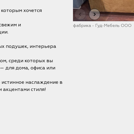
к которым хочется
свежим и
фабрика - Гуд-Мебель ООО
ции.
ых подушек, интерьера
ом, среди которых вы
— для дома, офиса или
е истинное наслаждение в
 акцентами стиля!