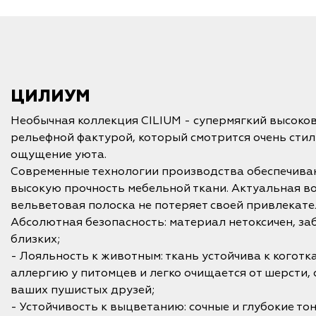
ЦИЛИУМ
Необычная коллекция CILIUM - супермягкий высоко
рельефной фактурой, который смотрится очень стил
ощущение уюта.
Современные технологии производства обеспечива
высокую прочность мебельной ткани. Актуальная во
вельветовая полоска не потеряет своей привлекате
Абсолютная безопасность: материал нетоксичен, заб
близких;
- Лояльность к животным: ткань устойчива к коготк
аллергию у питомцев и легко очищается от шерсти,
ваших пушистых друзей;
- Устойчивость к выцветанию: сочные и глубокие то