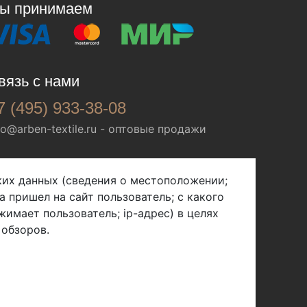
ы принимаем
вязь с нами
7 (495) 933-38-08
fo@arben-textile.ru
- оптовые продажи
ских данных (сведения о местоположении;
а пришел на сайт пользователь; с какого
жимает пользователь; ip-адрес) в целях
 обзоров.