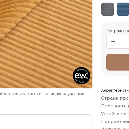
Метраж (кр
Характеристи
зображения на фото из-за индивидуальных
Страна про
Плотность (
Устойчивос
Направлени