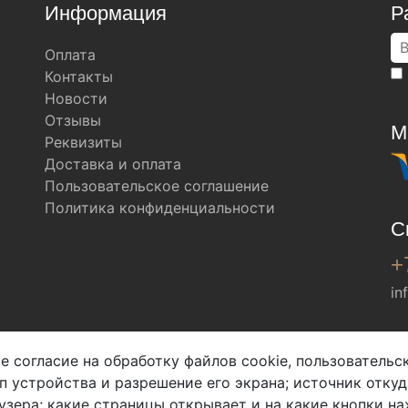
Информация
Р
Оплата
Контакты
Новости
Отзывы
М
Реквизиты
Доставка и оплата
Пользовательское соглашение
Политика конфиденциальности
С
+
in
Мы в соц. сетях
е согласие на обработку файлов cookie, пользователь
ип устройства и разрешение его экрана; источник откуд
узера; какие страницы открывает и на какие кнопки на