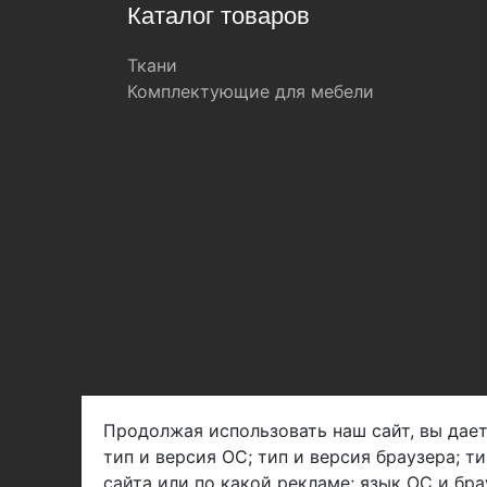
Каталог товаров
Ткани
Комплектующие для мебели
Продолжая использовать наш сайт, вы дает
тип и версия ОС; тип и версия браузера; т
Арбен текстиль г. Щелково, пер.
сайта или по какой рекламе; язык ОС и бра