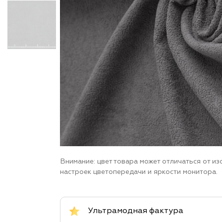
Внимание: цвет товара может отличаться от и
настроек цветопередачи и яркости монитора.
Ультрамодная фактура