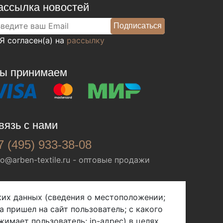
ассылка новостей
Я согласен(а) на
рассылку
ы принимаем
вязь с нами
7 (495) 933-38-08
fo@arben-textile.ru
- оптовые продажи
ских данных (сведения о местоположении;
а пришел на сайт пользователь; с какого
жимает пользователь; ip-адрес) в целях