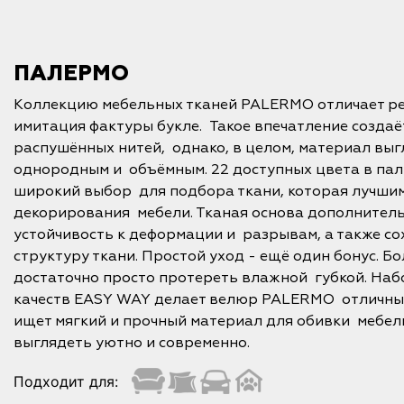
ПАЛЕРМО
Коллекцию мебельных тканей PALERMO отличает ре
имитация фактуры букле. Такое впечатление создаёт
распушённых нитей, однако, в целом, материал выг
однородным и объёмным. 22 доступных цвета в па
широкий выбор для подбора ткани, которая лучши
декорирования мебели. Тканая основа дополнител
устойчивость к деформации и разрывам, а также со
структуру ткани. Простой уход - ещё один бонус. 
достаточно просто протереть влажной губкой. Наб
качеств EASY WAY делает велюр PALERMO отличным
ищет мягкий и прочный материал для обивки мебели
выглядеть уютно и современно.
Подходит для: