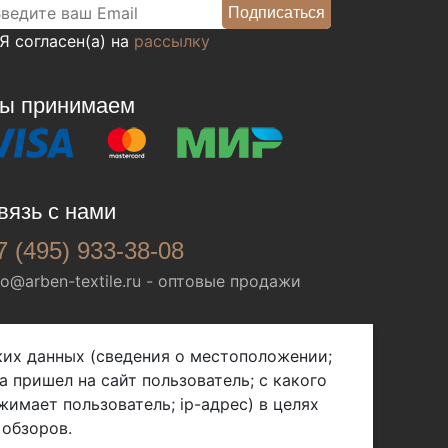
Я согласен(а) на
рассылку
ы принимаем
вязь с нами
7 (495) 933-38-08
fo@arben-textile.ru
- оптовые продажи
ских данных (сведения о местоположении;
а пришел на сайт пользователь; с какого
жимает пользователь; ip-адрес) в целях
 обзоров.