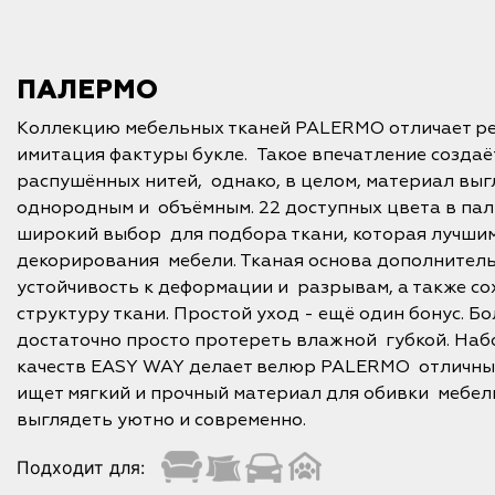
ПАЛЕРМО
Коллекцию мебельных тканей PALERMO отличает ре
имитация фактуры букле. Такое впечатление создаёт
распушённых нитей, однако, в целом, материал выг
однородным и объёмным. 22 доступных цвета в па
широкий выбор для подбора ткани, которая лучши
декорирования мебели. Тканая основа дополнител
устойчивость к деформации и разрывам, а также со
структуру ткани. Простой уход - ещё один бонус. 
достаточно просто протереть влажной губкой. Наб
качеств EASY WAY делает велюр PALERMO отличным
ищет мягкий и прочный материал для обивки мебели
выглядеть уютно и современно.
Подходит для: