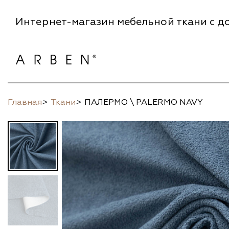
Интернет-магазин мебельной ткани с до
Главная
>
Ткани
>
ПАЛЕРМО \ PALERMO NAVY