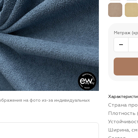
Метраж (кр
Характеристи
зображения на фото из-за индивидуальных
Страна про
Плотность (
Устойчивос
Ширина, см