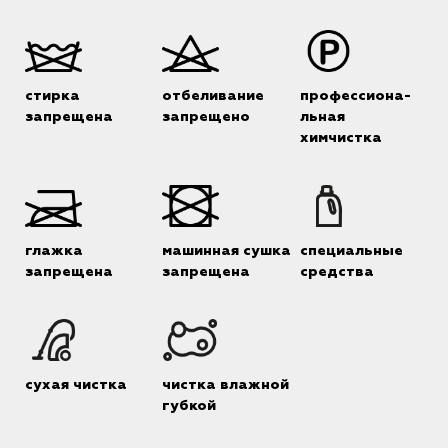
стирка
отбеливание
профессиона-
запрещена
запрещено
льная
химчистка
глажка
машинная сушка
специальные
запрещена
запрещена
средства
сухая чистка
чистка влажной
губкой