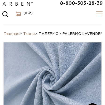
8-800-505-28-39
(
0 ₽
)
Главная
>
Ткани
>
ПАЛЕРМО \ PALERMO LAVENDER