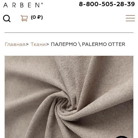
8-800-505-28-39
(
0 ₽
)
Главная
>
Ткани
>
ПАЛЕРМО \ PALERMO OTTER