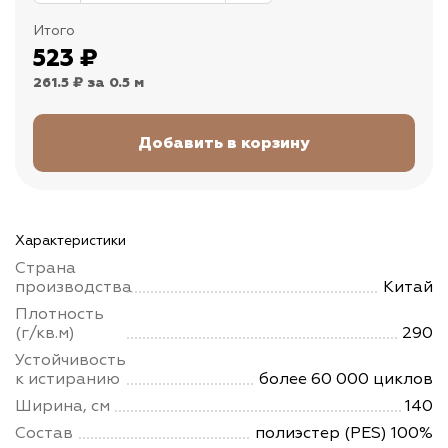
Итого
523
₽
261.5 ₽
за 0.5 м
Характеристики
Страна
производства
Китай
Плотность
(г/кв.м)
290
Устойчивость
к истиранию
более 60 000 циклов
Ширина, см
140
Состав
полиэстер (PES) 100%