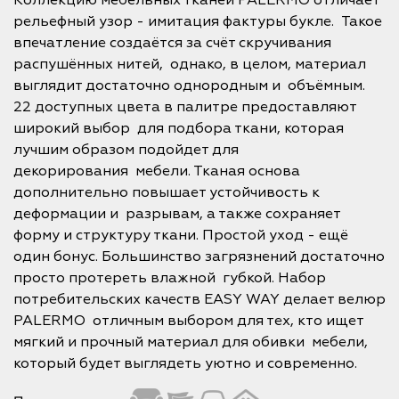
Коллекцию мебельных тканей PALERMO отличает
рельефный узор - имитация фактуры букле. Такое
впечатление создаётся за счёт скручивания
распушённых нитей, однако, в целом, материал
выглядит достаточно однородным и объёмным.
22 доступных цвета в палитре предоставляют
широкий выбор для подбора ткани, которая
лучшим образом подойдет для
декорирования мебели. Тканая основа
дополнительно повышает устойчивость к
деформации и разрывам, а также сохраняет
форму и структуру ткани. Простой уход - ещё
один бонус. Большинство загрязнений достаточно
просто протереть влажной губкой. Набор
потребительских качеств EASY WAY делает велюр
PALERMO отличным выбором для тех, кто ищет
мягкий и прочный материал для обивки мебели,
который будет выглядеть уютно и современно.