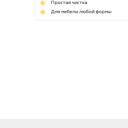
Простая чистка
Для мебели любой формы