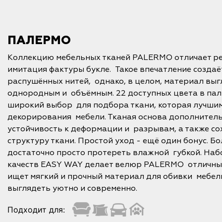
ПАЛЕРМО
Коллекцию мебельных тканей PALERMO отличает ре
имитация фактуры букле. Такое впечатление создаёт
распушённых нитей, однако, в целом, материал выг
однородным и объёмным. 22 доступных цвета в па
широкий выбор для подбора ткани, которая лучши
декорирования мебели. Тканая основа дополнител
устойчивость к деформации и разрывам, а также со
структуру ткани. Простой уход - ещё один бонус. 
достаточно просто протереть влажной губкой. Наб
качеств EASY WAY делает велюр PALERMO отличным
ищет мягкий и прочный материал для обивки мебели
выглядеть уютно и современно.
Подходит для: