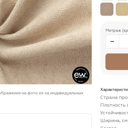
Метраж (кр
Характеристи
зображения на фото из-за индивидуальных
Страна про
Плотность (
Устойчивос
Ширина, см