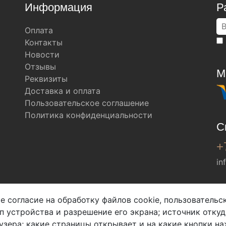
Информация
Р
Оплата
Контакты
Новости
Отзывы
М
Реквизиты
Доставка и оплата
Пользовательское соглашение
Политика конфиденциальности
С
+
in
Мы в соц. сетях
е согласие на обработку файлов cookie, пользователь
ип устройства и разрешение его экрана; источник откуд
узера; какие страницы открывает и на какие кнопки на