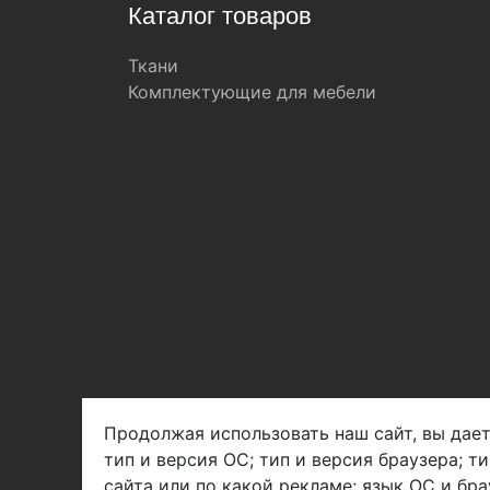
Каталог товаров
Ткани
Комплектующие для мебели
Продолжая использовать наш сайт, вы дает
тип и версия ОС; тип и версия браузера; т
Арбен текстиль г. Щелково, пер.
сайта или по какой рекламе; язык ОС и бра