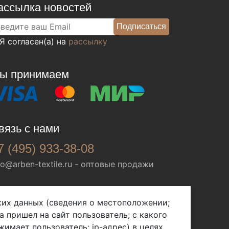
ассылка новостей
Я согласен(а) на
рассылку
ы принимаем
вязь с нами
7 (495) 933-38-08
fo@arben-textile.ru
- оптовые продажи
ских данных (сведения о местоположении;
а пришел на сайт пользователь; с какого
жимает пользователь; ip-адрес) в целях