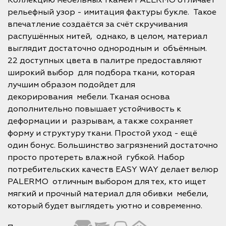
Коллекцию мебельных тканей PALERMO отличает
рельефный узор - имитация фактуры букле. Такое
впечатление создаётся за счёт скручивания
распушённых нитей, однако, в целом, материал
выглядит достаточно однородным и объёмным.
22 доступных цвета в палитре предоставляют
широкий выбор для подбора ткани, которая
лучшим образом подойдет для
декорирования мебели. Тканая основа
дополнительно повышает устойчивость к
деформации и разрывам, а также сохраняет
форму и структуру ткани. Простой уход - ещё
один бонус. Большинство загрязнений достаточно
просто протереть влажной губкой. Набор
потребительских качеств EASY WAY делает велюр
PALERMO отличным выбором для тех, кто ищет
мягкий и прочный материал для обивки мебели,
который будет выглядеть уютно и современно.