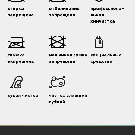
стирка
отбеливание
профессиона-
запрещена
запрещено
льная
химчистка
глажка
машинная сушка
специальные
запрещена
запрещена
средства
сухая чистка
чистка влажной
губкой