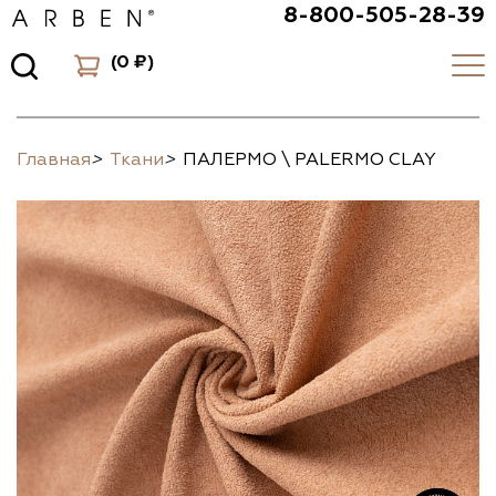
8-800-505-28-39
(
0 ₽
)
Главная
>
Ткани
>
ПАЛЕРМО \ PALERMO CLAY