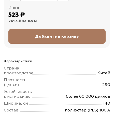
Итого
523
₽
261.5 ₽
за 0.5 м
Характеристики
Страна
производства
Китай
Плотность
(г/кв.м)
290
Устойчивость
к истиранию
более 60 000 циклов
Ширина, см
140
Состав
полиэстер (PES) 100%