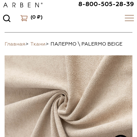
8-800-505-28-39
(
0 ₽
)
Главная
>
Ткани
>
ПАЛЕРМО \ PALERMO BEIGE