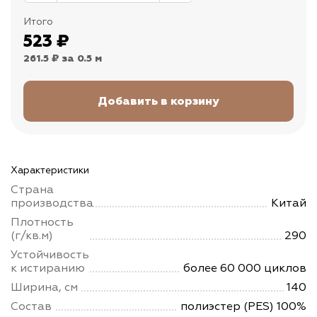
Итого
523
₽
261.5 ₽
за 0.5 м
Характеристики
Страна
производства
Китай
Плотность
(г/кв.м)
290
Устойчивость
к истиранию
более 60 000 циклов
Ширина, см
140
Состав
полиэстер (PES) 100%