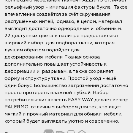
Коллекцию мебельных тканей PALERMO отличает
рельефный узор - имитация фактуры букле. Такое
впечатление создаётся за счёт скручивания
распушённых нитей, однако, в целом, материал
выглядит достаточно однородным и объёмным.
22 доступных цвета в палитре предоставляют
широкий выбор для подбора ткани, которая
лучшим образом подойдет для
декорирования мебели. Тканая основа
дополнительно повышает устойчивость к
деформации и разрывам, а также сохраняет
форму и структуру ткани. Простой уход - ещё
один бонус. Большинство загрязнений достаточно
просто протереть влажной губкой. Набор
потребительских качеств EASY WAY делает велюр
PALERMO отличным выбором для тех, кто ищет
мягкий и прочный материал для обивки мебели,
который будет выглядеть уютно и современно.