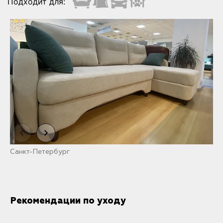
Подходит для:
Санкт-Петербург
М
Рекомендации по уходу