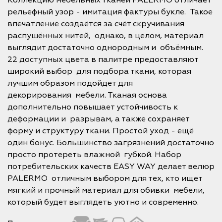
Коллекцию мебельных тканей PALERMO отличает
рельефный узор - имитация фактуры букле. Такое
впечатление создаётся за счёт скручивания
распушённых нитей, однако, в целом, материал
выглядит достаточно однородным и объёмным.
22 доступных цвета в палитре предоставляют
широкий выбор для подбора ткани, которая
лучшим образом подойдет для
декорирования мебели. Тканая основа
дополнительно повышает устойчивость к
деформации и разрывам, а также сохраняет
форму и структуру ткани. Простой уход - ещё
один бонус. Большинство загрязнений достаточно
просто протереть влажной губкой. Набор
потребительских качеств EASY WAY делает велюр
PALERMO отличным выбором для тех, кто ищет
мягкий и прочный материал для обивки мебели,
который будет выглядеть уютно и современно.