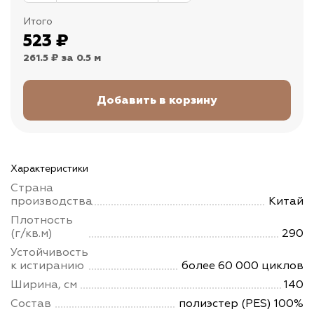
Итого
523
₽
261.5 ₽
за 0.5 м
Характеристики
Страна
производства
Китай
Плотность
(г/кв.м)
290
Устойчивость
к истиранию
более 60 000 циклов
Ширина, см
140
Состав
полиэстер (PES) 100%