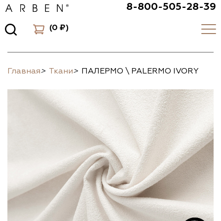
8-800-505-28-39
(
0 ₽
)
Главная
>
Ткани
>
ПАЛЕРМО \ PALERMO IVORY