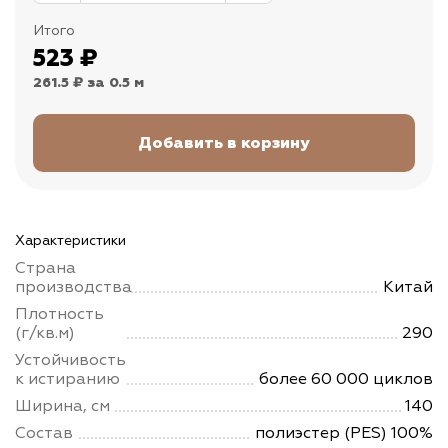
Итого
523
₽
261.5 ₽
за 0.5 м
Характеристики
Страна
производства
Китай
Плотность
(г/кв.м)
290
Устойчивость
к истиранию
более 60 000 циклов
Ширина, см
140
Состав
полиэстер (PES) 100%