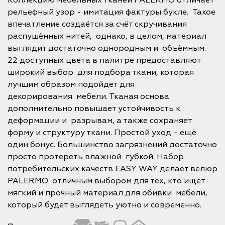
Коллекцию мебельных тканей PALERMO отличает
рельефный узор - имитация фактуры букле. Такое
впечатление создаётся за счёт скручивания
распушённых нитей, однако, в целом, материал
выглядит достаточно однородным и объёмным.
22 доступных цвета в палитре предоставляют
широкий выбор для подбора ткани, которая
лучшим образом подойдет для
декорирования мебели. Тканая основа
дополнительно повышает устойчивость к
деформации и разрывам, а также сохраняет
форму и структуру ткани. Простой уход - ещё
один бонус. Большинство загрязнений достаточно
просто протереть влажной губкой. Набор
потребительских качеств EASY WAY делает велюр
PALERMO отличным выбором для тех, кто ищет
мягкий и прочный материал для обивки мебели,
который будет выглядеть уютно и современно.