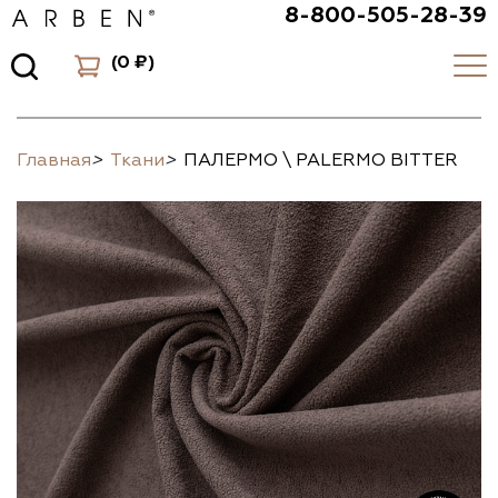
8-800-505-28-39
(
0 ₽
)
Главная
>
Ткани
>
ПАЛЕРМО \ PALERMO BITTER