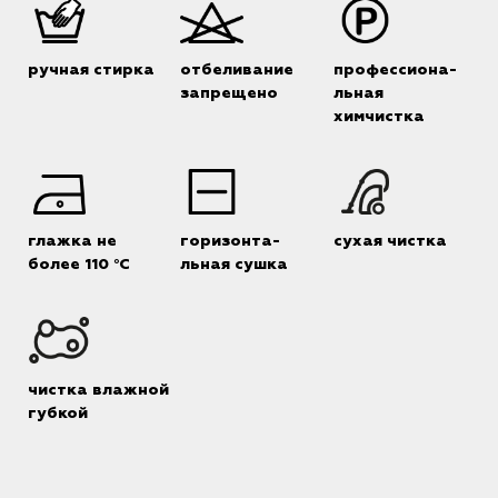
ручная стирка
отбеливание
профессиона-
запрещено
льная
химчистка
глажка не
горизонта-
сухая чистка
более 110 °C
льная сушка
чистка влажной
губкой