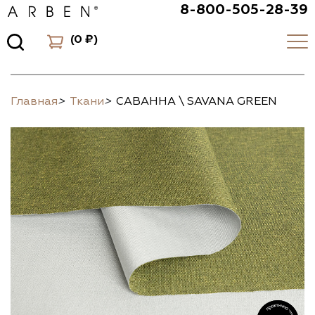
8-800-505-28-39
(
0 ₽
)
Главная
>
Ткани
>
САВАННА \ SAVANA GREEN