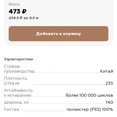
Итого
473
₽
236.5 ₽
за 0.5 м
Характеристики
Страна
производства
Китай
Плотность
(г/кв.м)
235
Устойчивость
к истиранию
более 100 000 циклов
Ширина, см
140
Состав
полиэстер (PES) 100%