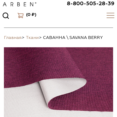
8-800-505-28-39
(
0 ₽
)
Главная
>
Ткани
>
САВАННА \ SAVANA BERRY