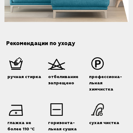
Рекомендации по уходу
ручная стирка
отбеливание
профессиона-
запрещено
льная
химчистка
глажка не
горизонта-
сухая чистка
более 110 °C
льная сушка