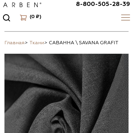
8-800-505-28-39
(
0 ₽
)
Главная
>
Ткани
>
САВАННА \ SAVANA GRAFIT