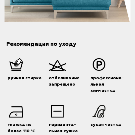
Рекомендации по уходу
ручная стирка
отбеливание
профессиона-
запрещено
льная
химчистка
глажка не
горизонта-
сухая чистка
более 110 °C
льная сушка