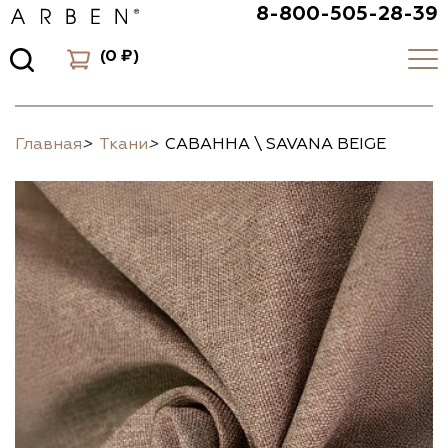
8-800-505-28-39
(
0 ₽
)
Главная
>
Ткани
>
САВАННА \ SAVANA BEIGE