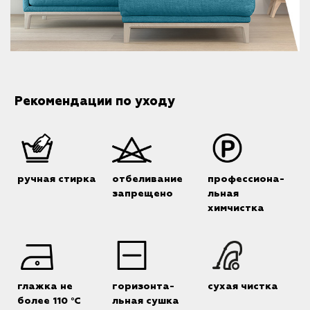
Рекомендации по уходу
ручная стирка
отбеливание
профессиона-
запрещено
льная
химчистка
глажка не
горизонта-
сухая чистка
более 110 °C
льная сушка